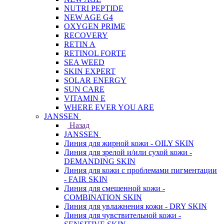
NUTRI PEPTIDE
NEW AGE G4
OXYGEN PRIME
RECOVERY
RETIN A
RETINOL FORTE
SEA WEED
SKIN EXPERT
SOLAR ENERGY
SUN CARE
VITAMIN E
WHERE EVER YOU ARE
JANSSEN
Назад
JANSSEN
Линия для жирной кожи - OILY SKIN
Линия для зрелой и/или сухой кожи -
DEMANDING SKIN
Линия для кожи с проблемами пигментации
- FAIR SKIN
Линия для смешенной кожи -
COMBINATION SKIN
Линия для увлажнения кожи - DRY SKIN
Линия для чувствительной кожи -