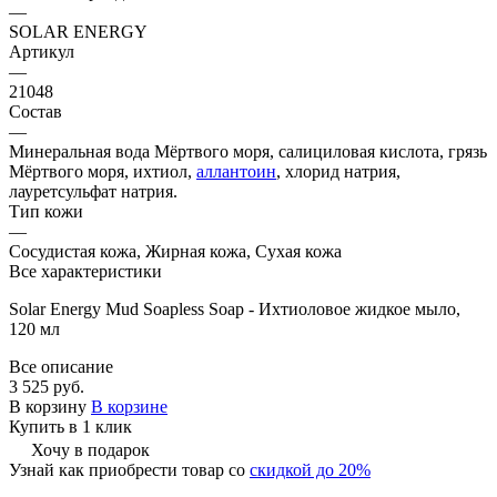
—
SOLAR ENERGY
Артикул
—
21048
Состав
—
Минеральная вода Мёртвого моря, салициловая кислота, грязь
Мёртвого моря, ихтиол,
аллантоин
, хлорид натрия,
лауретсульфат натрия.
Тип кожи
—
Сосудистая кожа, Жирная кожа, Сухая кожа
Все характеристики
Solar Energy Mud Soapless Soap - Ихтиоловое жидкое мыло,
120 мл
Все описание
3 525 руб.
В корзину
В корзине
Купить в 1 клик
Хочу в подарок
Узнай как приобрести товар со
скидкой до 20%