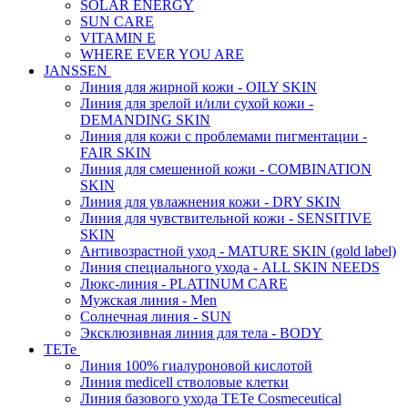
SOLAR ENERGY
SUN CARE
VITAMIN E
WHERE EVER YOU ARE
JANSSEN
Линия для жирной кожи - OILY SKIN
Линия для зрелой и/или сухой кожи -
DEMANDING SKIN
Линия для кожи с проблемами пигментации -
FAIR SKIN
Линия для смешенной кожи - COMBINATION
SKIN
Линия для увлажнения кожи - DRY SKIN
Линия для чувствительной кожи - SENSITIVE
SKIN
Антивозрастной уход - MATURE SKIN (gold label)
Линия специального ухода - ALL SKIN NEEDS
Люкс-линия - PLATINUM CARE
Мужская линия - Men
Солнечная линия - SUN
Эксклюзивная линия для тела - BODY
TETe
Линия 100% гиалуроновой кислотой
Линия medicell стволовые клетки
Линия базового ухода TETe Cosmeceutical