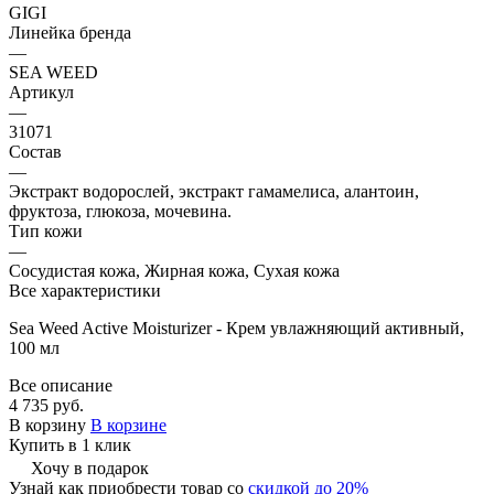
GIGI
Линейка бренда
—
SEA WEED
Артикул
—
31071
Состав
—
Экстракт водорослей, экстракт гамамелиса, алантоин,
фруктоза, глюкоза, мочевина.
Тип кожи
—
Сосудистая кожа, Жирная кожа, Сухая кожа
Все характеристики
Sea Weed Active Moisturizer - Крем увлажняющий активный,
100 мл
Все описание
4 735 руб.
В корзину
В корзине
Купить в 1 клик
Хочу в подарок
Узнай как приобрести товар со
скидкой до 20%