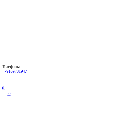
Телефоны
+79109731947
0
0