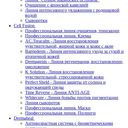
Очищение с японской камелией
Линия интенсивного увлажнения с родниковой
водой
Сыворотки
Cell Fusion
Профессиональная линия очищения, тонизации
Профессиональная линия. Кремы
AC.Treacalm - Линия восстановления
чувствительной, жирной кожи и кожи с акне
Barriederm - Линия интенсивного ухода за сухой и
атопичной кожей
Dermagenis - Линия регенерация, восстановление,
омоложение
K Solution - Линия восстановления
чувствительной, стрессированной кожи
Perfect Sheld - Линия защиты от солнца и
окружающей среды
Time Reverse - Линия ANTI-AGE
Whitecure - Линия борьбы против пигментации
Линия сывороток
Профессиональная линия. Маски
Профессиональная линия. Пилинги
Dermaheal
Антивозрастная система с биометрическими