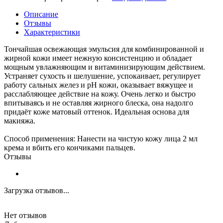
Описание
Отзывы
Характеристики
Тончайшая освежающая эмульсия для комбинированной и
жирной кожи имеет нежную консистенцию и обладает
мощным увлажняющим и витаминизирующим действием.
Устраняет сухость и шелушение, успокаивает, регулирует
работу сальных желез и рН кожи, оказывает вяжущее и
расслабляющее действие на кожу. Очень легко и быстро
впитываясь и не оставляя жирного блеска, она надолго
придаёт коже матовый оттенок. Идеальная основа для
макияжа.
Способ применения: Нанести на чистую кожу лица 2 мл
крема и вбить его кончиками пальцев.
Отзывы
Загрузка отзывов...
Нет отзывов