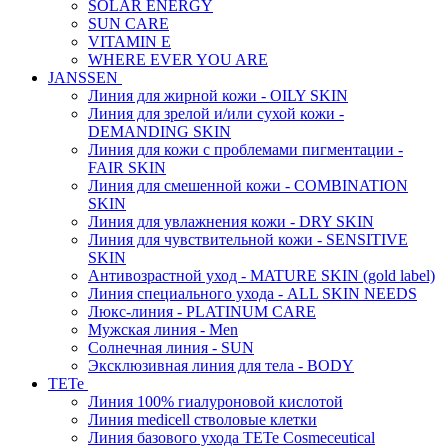
SOLAR ENERGY
SUN CARE
VITAMIN E
WHERE EVER YOU ARE
JANSSEN
Линия для жирной кожи - OILY SKIN
Линия для зрелой и/или сухой кожи -
DEMANDING SKIN
Линия для кожи с проблемами пигментации -
FAIR SKIN
Линия для смешенной кожи - COMBINATION
SKIN
Линия для увлажнения кожи - DRY SKIN
Линия для чувствительной кожи - SENSITIVE
SKIN
Антивозрастной уход - MATURE SKIN (gold label)
Линия специального ухода - ALL SKIN NEEDS
Люкс-линия - PLATINUM CARE
Мужская линия - Men
Солнечная линия - SUN
Эксклюзивная линия для тела - BODY
TETe
Линия 100% гиалуроновой кислотой
Линия medicell стволовые клетки
Линия базового ухода TETe Cosmeceutical