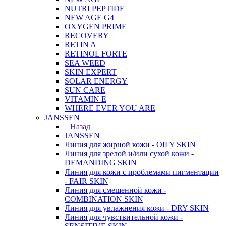
NUTRI PEPTIDE
NEW AGE G4
OXYGEN PRIME
RECOVERY
RETIN A
RETINOL FORTE
SEA WEED
SKIN EXPERT
SOLAR ENERGY
SUN CARE
VITAMIN E
WHERE EVER YOU ARE
JANSSEN
Назад
JANSSEN
Линия для жирной кожи - OILY SKIN
Линия для зрелой и/или сухой кожи -
DEMANDING SKIN
Линия для кожи с проблемами пигментации
- FAIR SKIN
Линия для смешенной кожи -
COMBINATION SKIN
Линия для увлажнения кожи - DRY SKIN
Линия для чувствительной кожи -