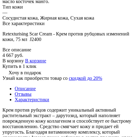
масло косточек манго.
Тип кожи
—
Сосудистая кожа, Жирная кожа, Сухая кожа
Все характеристики
Retexturising Scar Cream - Крем против рубцовых изменений
кожи, 75 мл J2400
Все описание
4 667 руб.
В корзину
В корзине
Купить в 1 клик
Хочу в подарок
Узнай как приобрести товар со
скидкой до 20%
Описание
Отзывы
Характеристики
Крем против рубцов содержит уникальный активный
растительный экстракт – дарутозид, который наполняет
поврежденную кожу коллагеном и способствует ее быстрому
восстановлению. Средство смягчает кожу и придает ей
упругость. Благодаря витаминному комплексу, который