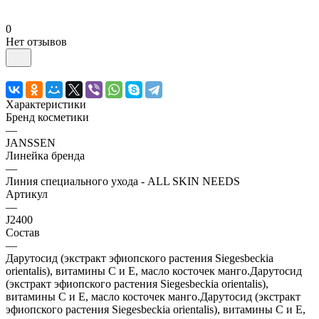
0
Нет отзывов
Характеристики
Бренд косметики
—
JANSSEN
Линейка бренда
—
Линия специального ухода - ALL SKIN NEEDS
Артикул
—
J2400
Состав
—
Дарутосид (экстракт эфиопского растения Siegesbeckia
orientalis), витамины С и Е, масло косточек манго.Дарутосид
(экстракт эфиопского растения Siegesbeckia orientalis),
витамины С и Е, масло косточек манго.Дарутосид (экстракт
эфиопского растения Siegesbeckia orientalis), витамины С и Е,