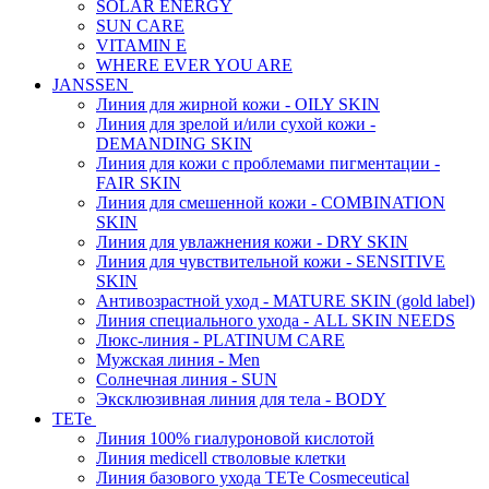
SOLAR ENERGY
SUN CARE
VITAMIN E
WHERE EVER YOU ARE
JANSSEN
Линия для жирной кожи - OILY SKIN
Линия для зрелой и/или сухой кожи -
DEMANDING SKIN
Линия для кожи с проблемами пигментации -
FAIR SKIN
Линия для смешенной кожи - COMBINATION
SKIN
Линия для увлажнения кожи - DRY SKIN
Линия для чувствительной кожи - SENSITIVE
SKIN
Антивозрастной уход - MATURE SKIN (gold label)
Линия специального ухода - ALL SKIN NEEDS
Люкс-линия - PLATINUM CARE
Мужская линия - Men
Солнечная линия - SUN
Эксклюзивная линия для тела - BODY
TETe
Линия 100% гиалуроновой кислотой
Линия medicell стволовые клетки
Линия базового ухода TETe Cosmeceutical