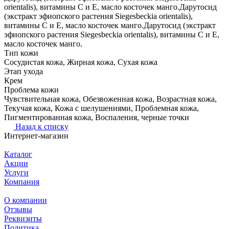
orientalis), витамины С и Е, масло косточек манго.Дарутосид
(экстракт эфиопского растения Siegesbeckia orientalis),
витамины С и Е, масло косточек манго.Дарутосид (экстракт
эфиопского растения Siegesbeckia orientalis), витамины С и Е,
масло косточек манго.
Тип кожи
Сосудистая кожа, Жирная кожа, Сухая кожа
Этап ухода
Крем
Проблема кожи
Чувствительная кожа, Обезвоженная кожа, Возрастная кожа,
Текучая кожа, Кожа с шелушениями, Проблемная кожа,
Пигментированная кожа, Воспаления, черные точки
Назад к списку
Интернет-магазин
Каталог
Акции
Услуги
Компания
О компании
Отзывы
Реквизиты
Политика