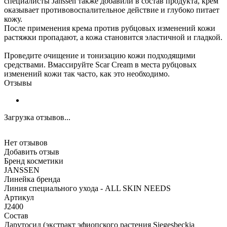
специалисты Janssen также добавили в состав продукта, крем
оказывает противовоспалительное действие и глубоко питает
кожу.
После применения крема против рубцовых изменений кожи
растяжки пропадают, а кожа становится эластичной и гладкой.
Проведите очищение и тонизацию кожи подходящими
средствами. Вмассируйте Scar Cream в места рубцовых
изменений кожи так часто, как это необходимо.
Отзывы
Загрузка отзывов...
Нет отзывов
Добавить отзыв
Бренд косметики
JANSSEN
Линейка бренда
Линия специального ухода - ALL SKIN NEEDS
Артикул
J2400
Состав
Дарутосид (экстракт эфиопского растения Siegesbeckia