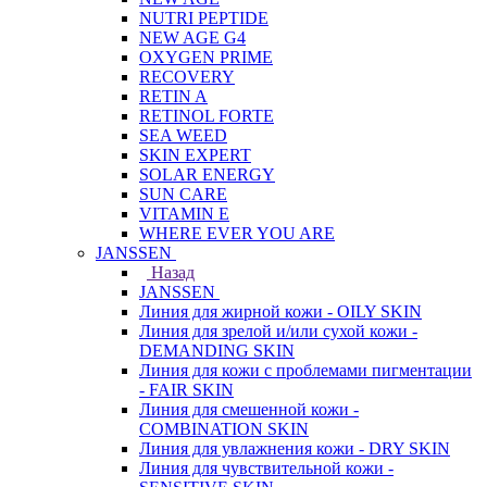
NUTRI PEPTIDE
NEW AGE G4
OXYGEN PRIME
RECOVERY
RETIN A
RETINOL FORTE
SEA WEED
SKIN EXPERT
SOLAR ENERGY
SUN CARE
VITAMIN E
WHERE EVER YOU ARE
JANSSEN
Назад
JANSSEN
Линия для жирной кожи - OILY SKIN
Линия для зрелой и/или сухой кожи -
DEMANDING SKIN
Линия для кожи с проблемами пигментации
- FAIR SKIN
Линия для смешенной кожи -
COMBINATION SKIN
Линия для увлажнения кожи - DRY SKIN
Линия для чувствительной кожи -