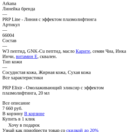
Arkana
Линейка бренда
—
PRP Line - Линия с эффектом плазмолифтинга
Артикул
—
66004
Состав
—
W3 пептид, GNK-Cu пептид, масло
Карите
, семян Чиа, Инка
Инчи,
витамин Е
, сквален.
Тип кожи
—
Сосудистая кожа, Жирная кожа, Сухая кожа
Все характеристики
PRP Elixir - Омолаживающий эликсир с эффектом
плазмолифтинга, 20 мл
Все описание
7 660 руб.
В корзину
В корзине
Купить в 1 клик
Хочу в подарок
Узнай как приобрести товар со
скидкой до 20%