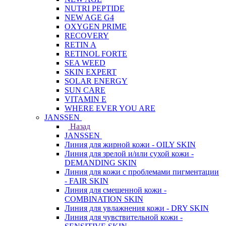
NUTRI PEPTIDE
NEW AGE G4
OXYGEN PRIME
RECOVERY
RETIN A
RETINOL FORTE
SEA WEED
SKIN EXPERT
SOLAR ENERGY
SUN CARE
VITAMIN E
WHERE EVER YOU ARE
JANSSEN
Назад
JANSSEN
Линия для жирной кожи - OILY SKIN
Линия для зрелой и/или сухой кожи -
DEMANDING SKIN
Линия для кожи с проблемами пигментации
- FAIR SKIN
Линия для смешенной кожи -
COMBINATION SKIN
Линия для увлажнения кожи - DRY SKIN
Линия для чувствительной кожи -