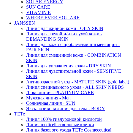
SOLAR ENERGY
SUN CARE
VITAMIN E
WHERE EVER YOU ARE
JANSSEN
Линия для жирной кожи - OILY SKIN
Линия для зрелой и/или сухой кожи -
DEMANDING SKIN
Линия для кожи с проблемами пигментации -
FAIR SKIN
Линия для смешенной кожи - COMBINATION
SKIN
Линия для увлажнения кожи - DRY SKIN
Линия для чувствительной кожи - SENSITIVE
SKIN
Антивозрастной уход - MATURE SKIN (gold label)
Линия специального ухода - ALL SKIN NEEDS
Люкс-линия - PLATINUM CARE
Мужская линия - Men
Солнечная линия - SUN
Эксклюзивная линия для тела - BODY
TETe
Линия 100% гиалуроновой кислотой
Линия medicell стволовые клетки
Линия базового ухода TETe Cosmeceutical