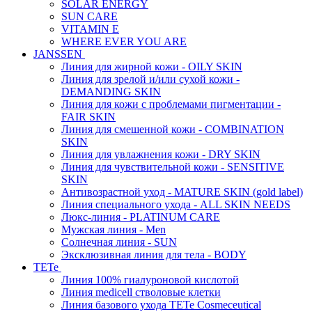
SOLAR ENERGY
SUN CARE
VITAMIN E
WHERE EVER YOU ARE
JANSSEN
Линия для жирной кожи - OILY SKIN
Линия для зрелой и/или сухой кожи -
DEMANDING SKIN
Линия для кожи с проблемами пигментации -
FAIR SKIN
Линия для смешенной кожи - COMBINATION
SKIN
Линия для увлажнения кожи - DRY SKIN
Линия для чувствительной кожи - SENSITIVE
SKIN
Антивозрастной уход - MATURE SKIN (gold label)
Линия специального ухода - ALL SKIN NEEDS
Люкс-линия - PLATINUM CARE
Мужская линия - Men
Солнечная линия - SUN
Эксклюзивная линия для тела - BODY
TETe
Линия 100% гиалуроновой кислотой
Линия medicell стволовые клетки
Линия базового ухода TETe Cosmeceutical