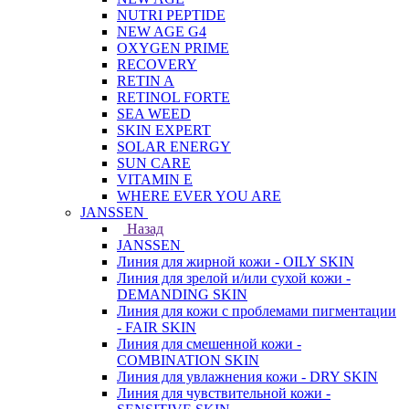
NUTRI PEPTIDE
NEW AGE G4
OXYGEN PRIME
RECOVERY
RETIN A
RETINOL FORTE
SEA WEED
SKIN EXPERT
SOLAR ENERGY
SUN CARE
VITAMIN E
WHERE EVER YOU ARE
JANSSEN
Назад
JANSSEN
Линия для жирной кожи - OILY SKIN
Линия для зрелой и/или сухой кожи -
DEMANDING SKIN
Линия для кожи с проблемами пигментации
- FAIR SKIN
Линия для смешенной кожи -
COMBINATION SKIN
Линия для увлажнения кожи - DRY SKIN
Линия для чувствительной кожи -