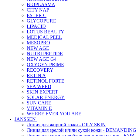
BIOPLASMA
CITY NAP
ESTER C
GLYCOPURE
LIPACID
LOTUS BEAUTY
MEDICAL PEEL
MESOPRO
NEW AGE
NUTRI PEPTIDE
NEW AGE G4
OXYGEN PRIME
RECOVERY
RETIN A
RETINOL FORTE
SEA WEED
SKIN EXPERT
SOLAR ENERGY
SUN CARE
VITAMIN E
WHERE EVER YOU ARE
JANSSEN
Линия для жирной кожи - OILY SKIN
Линия для зрелой и/или сухой кожи - DEMANDIN
Линия для кожи с проблемами пигментации - FAIR