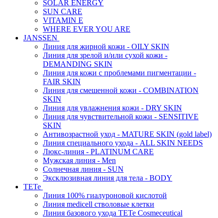
SOLAR ENERGY
SUN CARE
VITAMIN E
WHERE EVER YOU ARE
JANSSEN
Линия для жирной кожи - OILY SKIN
Линия для зрелой и/или сухой кожи -
DEMANDING SKIN
Линия для кожи с проблемами пигментации -
FAIR SKIN
Линия для смешенной кожи - COMBINATION
SKIN
Линия для увлажнения кожи - DRY SKIN
Линия для чувствительной кожи - SENSITIVE
SKIN
Антивозрастной уход - MATURE SKIN (gold label)
Линия специального ухода - ALL SKIN NEEDS
Люкс-линия - PLATINUM CARE
Мужская линия - Men
Солнечная линия - SUN
Эксклюзивная линия для тела - BODY
TETe
Линия 100% гиалуроновой кислотой
Линия medicell стволовые клетки
Линия базового ухода TETe Cosmeceutical