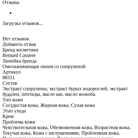
Отзывы
Загрузка отзывов...
Нет отзывов
Добавить отзыв
Бренд косметики
Bernard Cassiere
Линейка бренда
Омолаживающая линия со спирулиной
Артикул
88331
Состав
Экстракт спирулины, экстракт бурых водорослей, экстракт
буддлеи, пептиды, масло ши, масло жожоба.
Тип кожи
Сосудистая кожа, Жирная кожа, Сухая кожа
Этап ухода
Крем
Проблема кожи
Чувствительная кожа, Обезвоженная кожа, Возрастная кожа,
Текучая кожа, Кожа с шелушениями, Проблемная кожа,