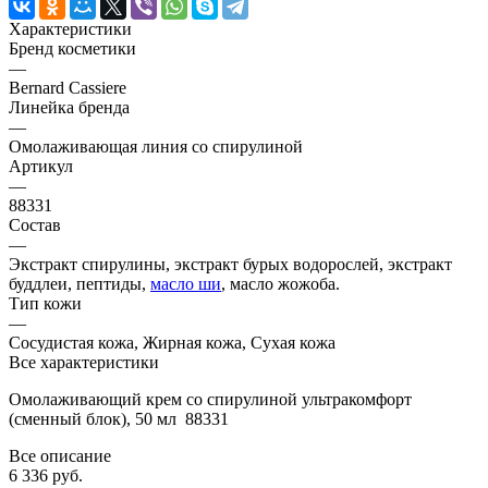
Характеристики
Бренд косметики
—
Bernard Cassiere
Линейка бренда
—
Омолаживающая линия со спирулиной
Артикул
—
88331
Состав
—
Экстракт спирулины, экстракт бурых водорослей, экстракт
буддлеи, пептиды,
масло ши
, масло жожоба.
Тип кожи
—
Сосудистая кожа, Жирная кожа, Сухая кожа
Все характеристики
Омолаживающий крем со спирулиной ультракомфорт
(сменный блок), 50 мл 88331
Все описание
6 336 руб.