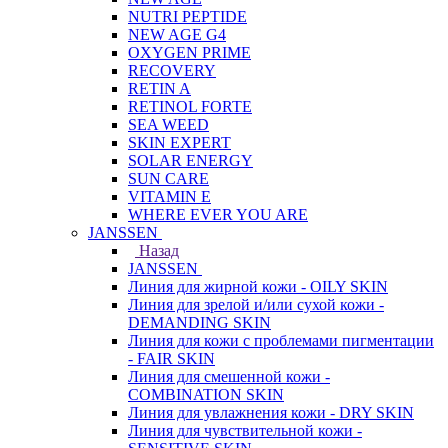
NUTRI PEPTIDE
NEW AGE G4
OXYGEN PRIME
RECOVERY
RETIN A
RETINOL FORTE
SEA WEED
SKIN EXPERT
SOLAR ENERGY
SUN CARE
VITAMIN E
WHERE EVER YOU ARE
JANSSEN
Назад
JANSSEN
Линия для жирной кожи - OILY SKIN
Линия для зрелой и/или сухой кожи -
DEMANDING SKIN
Линия для кожи с проблемами пигментации
- FAIR SKIN
Линия для смешенной кожи -
COMBINATION SKIN
Линия для увлажнения кожи - DRY SKIN
Линия для чувствительной кожи -