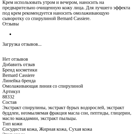
Крем использовать утром и вечером, наносить на
предварительно очищенную кожу лица. Для лучшего эффекта
под крем рекомендуется наносить омолаживающую
сыворотку со спирулиной Bernard Cassiere.
Отзывы
Загрузка отзывов...
Нет отзывов
Добавить отзыв
Бренд косметики
Bernard Cassiere
Линейка бренда
Омолаживающая линия со спирулиной
Артикул
88332
Состав
Экстракт спирулины, экстракт бурых водорослей, экстракт
буддлеи, неомыляемая фракция масла сои, пептиды, глицерин,
масло макадамии, экстракт пыльцы.
Тип кожи
Сосудистая кожа, Жирная кожа, Сухая кожа