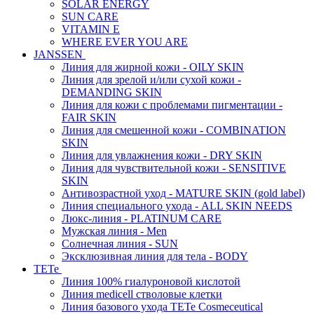
SOLAR ENERGY
SUN CARE
VITAMIN E
WHERE EVER YOU ARE
JANSSEN
Линия для жирной кожи - OILY SKIN
Линия для зрелой и/или сухой кожи -
DEMANDING SKIN
Линия для кожи с проблемами пигментации -
FAIR SKIN
Линия для смешенной кожи - COMBINATION
SKIN
Линия для увлажнения кожи - DRY SKIN
Линия для чувствительной кожи - SENSITIVE
SKIN
Антивозрастной уход - MATURE SKIN (gold label)
Линия специального ухода - ALL SKIN NEEDS
Люкс-линия - PLATINUM CARE
Мужская линия - Men
Солнечная линия - SUN
Эксклюзивная линия для тела - BODY
TETe
Линия 100% гиалуроновой кислотой
Линия medicell стволовые клетки
Линия базового ухода TETe Cosmeceutical