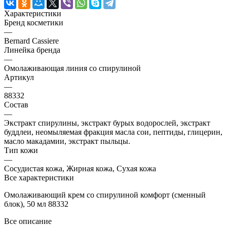
Характеристики
Бренд косметики
—
Bernard Cassiere
Линейка бренда
—
Омолаживающая линия со спирулиной
Артикул
—
88332
Состав
—
Экстракт спирулины, экстракт бурых водорослей, экстракт
буддлеи, неомыляемая фракция масла сои, пептиды, глицерин,
масло макадамии, экстракт пыльцы.
Тип кожи
—
Сосудистая кожа, Жирная кожа, Сухая кожа
Все характеристики
Омолаживающий крем со спирулиной комфорт (сменный
блок), 50 мл 88332
Все описание