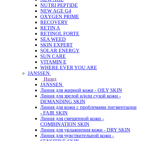
NUTRI PEPTIDE
NEW AGE G4
OXYGEN PRIME
RECOVERY
RETIN A
RETINOL FORTE
SEA WEED
SKIN EXPERT
SOLAR ENERGY
SUN CARE
VITAMIN E
WHERE EVER YOU ARE
JANSSEN
Назад
JANSSEN
Линия для жирной кожи - OILY SKIN
Линия для зрелой и/или сухой кожи -
DEMANDING SKIN
Линия для кожи с проблемами пигментации
- FAIR SKIN
Линия для смешенной кожи -
COMBINATION SKIN
Линия для увлажнения кожи - DRY SKIN
Линия для чувствительной кожи -