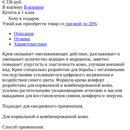
6 336 руб.
В корзину
В корзине
Купить в 1 клик
Хочу в подарок
Узнай как приобрести товар со
скидкой до 20%
Описание
Отзывы
Характеристики
Крем оказывает омолаживающее действие, разглаживает и
уменьшает количество морщин и морщинок, заметно
повышает упругость и эластичность кожи, улучшая внешний
вид. Крем специально разработан для борьбы с негативными
последствиями усилившегося цифрового загрязнения и
воздействия синего цвета. Формула крема комфорт
разработана для нормальной и комбинированной кожи,
усилена растительными увлажняющими агентами и маслом
макадамии для восстановления сияния, комфорта и энергии.
Подходит для ежедневного применения.
Для нормальной и комбинированной кожи.
Способ применения: