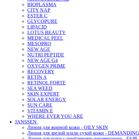
BIOPLASMA
CITY NAP
ESTER C
GLYCOPURE
LIPACID
LOTUS BEAUTY
MEDICAL PEEL
MESOPRO
NEW AGE
NUTRI PEPTIDE
NEW AGE G4
OXYGEN PRIME
RECOVERY
RETIN A
RETINOL FORTE
SEA WEED
SKIN EXPERT
SOLAR ENERGY
SUN CARE
VITAMIN E
WHERE EVER YOU ARE
JANSSEN
Линия для жирной кожи - OILY SKIN
Линия для зрелой и/или сухой кожи - DEMANDIN
Линия для кожи с проблемами пигментации - FAIR