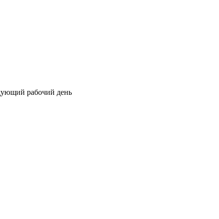
едующий рабочий день