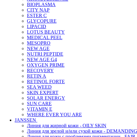
BIOPLASMA
CITY NAP
ESTER C
GLYCOPURE
LIPACID
LOTUS BEAUTY
MEDICAL PEEL
MESOPRO
NEW AGE
NUTRI PEPTIDE
NEW AGE G4
OXYGEN PRIME
RECOVERY
RETIN A
RETINOL FORTE
SEA WEED
SKIN EXPERT
SOLAR ENERGY
SUN CARE
VITAMIN E
WHERE EVER YOU ARE
JANSSEN
Линия для жирной кожи - OILY SKIN
Линия для зрелой и/или сухой кожи - DEMANDIN
Линия для кожи с проблемами пигментации - FAIR