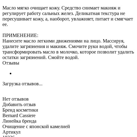
Масло мягко очищает кожу. Средство снимает макияж и
регулирует работу сальных желез. Деликатная текстура не
пересушивает кожу, а, наоборот, увлажняет, питает и смягчает
ее.
ПРИМЕНЕНИЕ:
Нанесите масло легкими движениями на лицо. Массируя,
удалите загрязнения и макияж. Смочите руки водой, чтобы
трансформировать масло в молочко, которое позволит удалить
остатки загрязнений. Смойте водой.
Отзывы
Загрузка отзывов...
Нет отзывов
Добавить отзыв
Бренд косметики
Bernard Cassiere
Линейка бренда
Очищение с японской камелией
Артикул