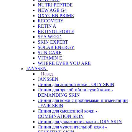
NUTRI PEPTIDE
NEW AGE G4
OXYGEN PRIME
RECOVERY
RETIN A
RETINOL FORTE
SEA WEED
SKIN EXPERT
SOLAR ENERGY
SUN CARE
VITAMIN E
WHERE EVER YOU ARE
JANSSEN
Назад
JANSSEN
Линия для жирной кожи - OILY SKIN
Линия для зрелой и/или сухой кожи -
DEMANDING SKIN
Линия для кожи с проблемами пигментации
- FAIR SKIN
Линия для смешенной кожи -
COMBINATION SKIN
Линия для увлажнения кожи - DRY SKIN
Линия для чувствительной кожи -