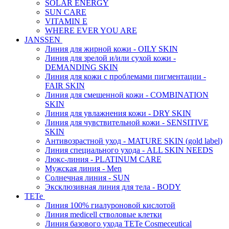
SOLAR ENERGY
SUN CARE
VITAMIN E
WHERE EVER YOU ARE
JANSSEN
Линия для жирной кожи - OILY SKIN
Линия для зрелой и/или сухой кожи -
DEMANDING SKIN
Линия для кожи с проблемами пигментации -
FAIR SKIN
Линия для смешенной кожи - COMBINATION
SKIN
Линия для увлажнения кожи - DRY SKIN
Линия для чувствительной кожи - SENSITIVE
SKIN
Антивозрастной уход - MATURE SKIN (gold label)
Линия специального ухода - ALL SKIN NEEDS
Люкс-линия - PLATINUM CARE
Мужская линия - Men
Солнечная линия - SUN
Эксклюзивная линия для тела - BODY
TETe
Линия 100% гиалуроновой кислотой
Линия medicell стволовые клетки
Линия базового ухода TETe Cosmeceutical