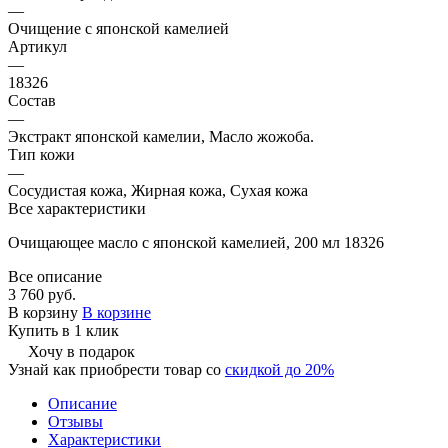
—
Очищение с японской камелией
Артикул
—
18326
Состав
—
Экстракт японской камелии, Масло жожоба.
Тип кожи
—
Сосудистая кожа, Жирная кожа, Сухая кожа
Все характеристики
Очищающее масло с японской камелией, 200 мл 18326
Все описание
3 760 руб.
В корзину
В корзине
Купить в 1 клик
Хочу в подарок
Узнай как приобрести товар со
скидкой до 20%
Описание
Отзывы
Характеристики