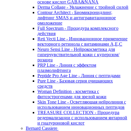
основе кислот GABA&NANA
Derma Collage - Увлажнение с тройной силой
Contour Architect - Биомикронидлинг,
лифтинг SMAS и антигравитационное
омоложение
Full Spectrum - Процедура комплексного
действия
Reti Vecti Line - Инновационное применение
векторного ретинола с витаминами A,Е,С
Neuro Sensi Line - Нейрокосметика для
гиперчувствительной кожи с куперозом/
розацеа
PRP Line - Линия с эффектом
плазмолифтинга
Peptide Pro Age Line - Линия с пептидами
Pure Line - Базовая серия очищающих
средств
Woman Definition - косметика с
фитоэстрогенами для зрелой кожи
Skin Tone Line - Осветляющая нейролиния с
использованием инновационных пептидов
TREASURE COLLECTION - Процедура
редермализации с использованием янтарной
и гиалуроновой кислот
Bernard Cassiere