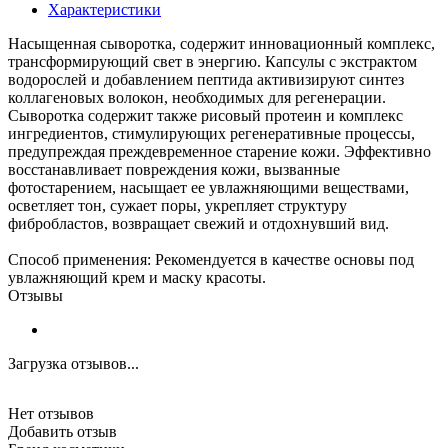
Характеристики
Насыщенная сыворотка, содержит инновационный комплекс,
трансформирующий свет в энергию. Капсулы с экстрактом
водорослей и добавлением пептида активизируют синтез
коллагеновых волокон, необходимых для регенерации.
Сыворотка содержит также рисовый протеин и комплекс
ингредиентов, стимулирующих регенеративные процессы,
предупреждая преждевременное старение кожи. Эффективно
восстанавливает повреждения кожи, вызванные
фотостарением, насыщает ее увлажняющими веществами,
осветляет тон, сужает поры, укрепляет структуру
фибробластов, возвращает свежий и отдохнувший вид.
Способ применения: Рекомендуется в качестве основы под
увлажняющий крем и маску красоты.
Отзывы
Загрузка отзывов...
Нет отзывов
Добавить отзыв