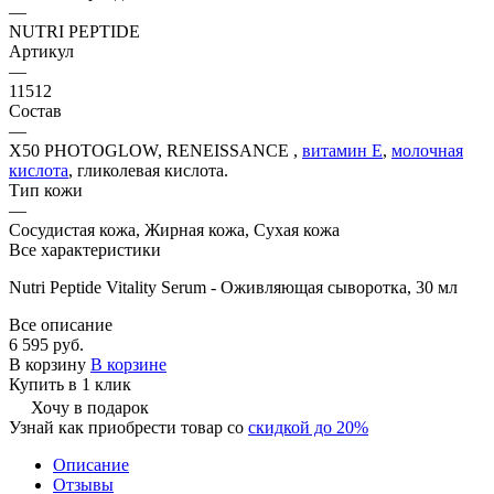
—
NUTRI PEPTIDE
Артикул
—
11512
Состав
—
X50 PHOTOGLOW, RENEISSANCE ,
витамин Е
,
молочная
кислота
, гликолевая кислота.
Тип кожи
—
Сосудистая кожа, Жирная кожа, Сухая кожа
Все характеристики
Nutri Peptide Vitality Serum - Оживляющая сыворотка, 30 мл
Все описание
6 595 руб.
В корзину
В корзине
Купить в 1 клик
Хочу в подарок
Узнай как приобрести товар со
скидкой до 20%
Описание
Отзывы