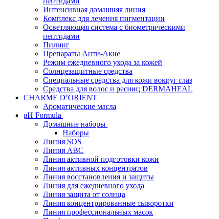
пептидами
Интенсивная домашняя линия
Комплекс для лечения пигментации
Осветляющая система с биометрическими
пептидами
Пилинг
Препараты Анти-Акне
Режим ежедневного ухода за кожей
Солнцезащитные средства
Специальные средства для кожи вокруг глаз
Средства для волос и ресниц DERMAHEAL
CHARME D’ORIENT
Ароматические масла
pH Formula
Домашние наборы
Наборы
Линия SOS
Линия АВС
Линия активной подготовки кожи
Линия активных концентратов
Линия восстановления и защиты
Линия для ежедневного ухода
Линия защита от солнца
Линия концентрированные сыворотки
Линия профессиональных масок