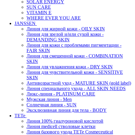
SOLAR ENERGY
SUN CARE
VITAMIN E
WHERE EVER YOU ARE
JANSSEN
Линия для жирной кожи - OILY SKIN
Линия для зрелой и/или сухой кожи -
DEMANDING SKIN
Линия для кожи с проблемами пигментации -
FAIR SKIN
Линия для смешенной кожи - COMBINATION
SKIN
Линия для увлажнения кожи - DRY SKIN
Линия для чувствительной кожи - SENSITIVE
SKIN
Антивозрастной уход - MATURE SKIN (gold label)
Линия специального ухода - ALL SKIN NEEDS
Люкс-линия - PLATINUM CARE
Мужская линия - Men
Солнечная линия - SUN
Эксклюзивная линия для тела - BODY
TETe
Линия 100% гиалуроновой кислотой
Линия medicell стволовые клетки
Линия базового ухода TETe Cosmeceutical