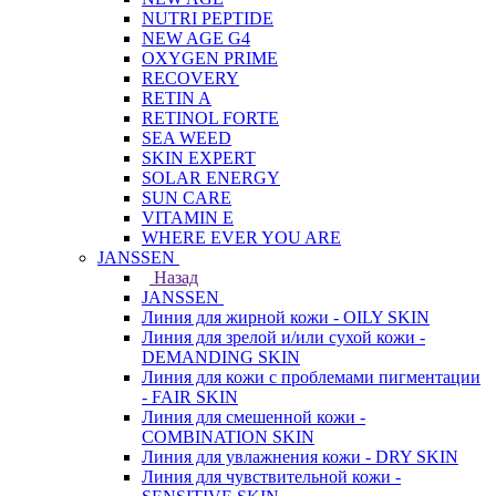
NUTRI PEPTIDE
NEW AGE G4
OXYGEN PRIME
RECOVERY
RETIN A
RETINOL FORTE
SEA WEED
SKIN EXPERT
SOLAR ENERGY
SUN CARE
VITAMIN E
WHERE EVER YOU ARE
JANSSEN
Назад
JANSSEN
Линия для жирной кожи - OILY SKIN
Линия для зрелой и/или сухой кожи -
DEMANDING SKIN
Линия для кожи с проблемами пигментации
- FAIR SKIN
Линия для смешенной кожи -
COMBINATION SKIN
Линия для увлажнения кожи - DRY SKIN
Линия для чувствительной кожи -