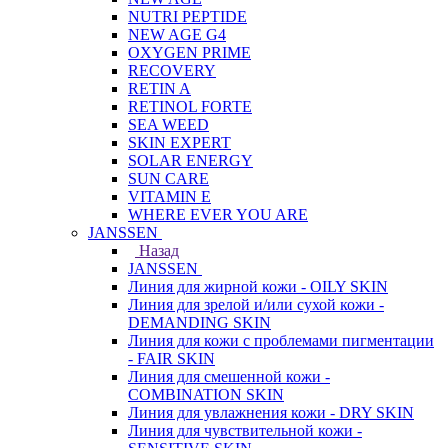
NUTRI PEPTIDE
NEW AGE G4
OXYGEN PRIME
RECOVERY
RETIN A
RETINOL FORTE
SEA WEED
SKIN EXPERT
SOLAR ENERGY
SUN CARE
VITAMIN E
WHERE EVER YOU ARE
JANSSEN
Назад
JANSSEN
Линия для жирной кожи - OILY SKIN
Линия для зрелой и/или сухой кожи -
DEMANDING SKIN
Линия для кожи с проблемами пигментации
- FAIR SKIN
Линия для смешенной кожи -
COMBINATION SKIN
Линия для увлажнения кожи - DRY SKIN
Линия для чувствительной кожи -