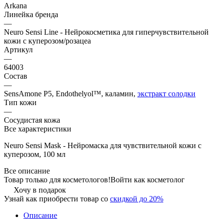
Arkana
Линейка бренда
—
Neuro Sensi Line - Нейрокосметика для гиперчувствительной
кожи с куперозом/розацеа
Артикул
—
64003
Состав
—
SensAmone P5, Endothelyol™, каламин,
экстракт солодки
Тип кожи
—
Сосудистая кожа
Все характеристики
Neuro Sensi Mask - Нейромаска для чувствительной кожи с
куперозом, 100 мл
Все описание
Товар только для косметологов!
Войти как косметолог
Хочу в подарок
Узнай как приобрести товар со
скидкой до 20%
Описание