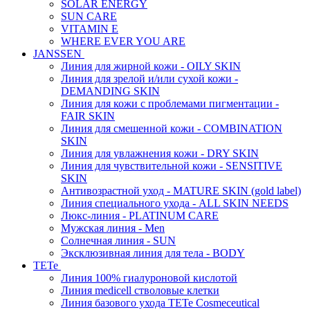
SOLAR ENERGY
SUN CARE
VITAMIN E
WHERE EVER YOU ARE
JANSSEN
Линия для жирной кожи - OILY SKIN
Линия для зрелой и/или сухой кожи -
DEMANDING SKIN
Линия для кожи с проблемами пигментации -
FAIR SKIN
Линия для смешенной кожи - COMBINATION
SKIN
Линия для увлажнения кожи - DRY SKIN
Линия для чувствительной кожи - SENSITIVE
SKIN
Антивозрастной уход - MATURE SKIN (gold label)
Линия специального ухода - ALL SKIN NEEDS
Люкс-линия - PLATINUM CARE
Мужская линия - Men
Солнечная линия - SUN
Эксклюзивная линия для тела - BODY
TETe
Линия 100% гиалуроновой кислотой
Линия medicell стволовые клетки
Линия базового ухода TETe Cosmeceutical