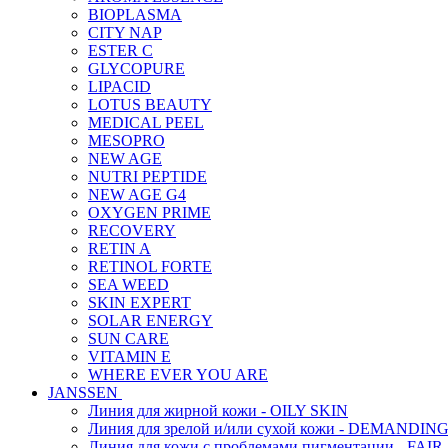
BIOPLASMA
CITY NAP
ESTER C
GLYCOPURE
LIPACID
LOTUS BEAUTY
MEDICAL PEEL
MESOPRO
NEW AGE
NUTRI PEPTIDE
NEW AGE G4
OXYGEN PRIME
RECOVERY
RETIN A
RETINOL FORTE
SEA WEED
SKIN EXPERT
SOLAR ENERGY
SUN CARE
VITAMIN E
WHERE EVER YOU ARE
JANSSEN
Линия для жирной кожи - OILY SKIN
Линия для зрелой и/или сухой кожи - DEMANDIN
Линия для кожи с проблемами пигментации - FAIR