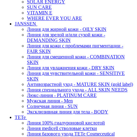
SOLAR ENERGY
SUN CARE
VITAMIN E
WHERE EVER YOU ARE
JANSSEN
Линия для жирной кожи - OILY SKIN
Линия для зрелой и/или сухой кожи -
DEMANDING SKIN
Линия для кожи с проблемами пигментации -
FAIR SKIN
Линия для смешенной кожи - COMBINATION
SKIN
Линия для увлажнения кожи - DRY SKIN
Линия для чувствительной кожи - SENSITIVE
SKIN
Антивозрастной уход - MATURE SKIN (gold label)
Линия специального ухода - ALL SKIN NEEDS
Люкс-линия - PLATINUM CARE
Мужская линия - Men
Солнечная линия - SUN
Эксклюзивная линия для тела - BODY
TETe
Линия 100% гиалуроновой кислотой
Линия medicell стволовые клетки
Линия базового ухода TETe Cosmeceutical