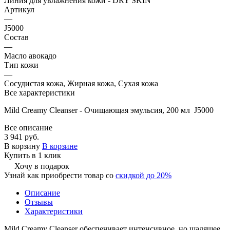
Линия для увлажнения кожи - DRY SKIN
Артикул
—
J5000
Состав
—
Масло авокадо
Тип кожи
—
Сосудистая кожа, Жирная кожа, Сухая кожа
Все характеристики
Mild Creamy Cleanser - Очищающая эмульсия, 200 мл J5000
Все описание
3 941 руб.
В корзину
В корзине
Купить в 1 клик
Хочу в подарок
Узнай как приобрести товар со
скидкой до 20%
Описание
Отзывы
Характеристики
Mild Creamy Cleanser обеспечивает интенсивное, но щадящее