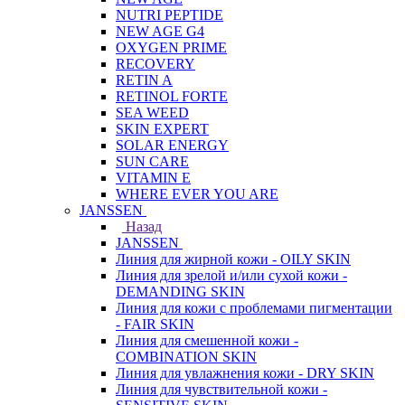
NUTRI PEPTIDE
NEW AGE G4
OXYGEN PRIME
RECOVERY
RETIN A
RETINOL FORTE
SEA WEED
SKIN EXPERT
SOLAR ENERGY
SUN CARE
VITAMIN E
WHERE EVER YOU ARE
JANSSEN
Назад
JANSSEN
Линия для жирной кожи - OILY SKIN
Линия для зрелой и/или сухой кожи -
DEMANDING SKIN
Линия для кожи с проблемами пигментации
- FAIR SKIN
Линия для смешенной кожи -
COMBINATION SKIN
Линия для увлажнения кожи - DRY SKIN
Линия для чувствительной кожи -