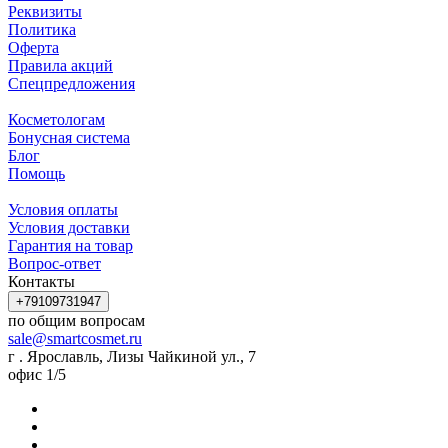
Реквизиты
Политика
Оферта
Правила акций
Спецпредложения
Косметологам
Бонусная система
Блог
Помощь
Условия оплаты
Условия доставки
Гарантия на товар
Вопрос-ответ
Контакты
+79109731947
по общим вопросам
sale@smartcosmet.ru
г . Ярославль, Лизы Чайкиной ул., 7
офис 1/5