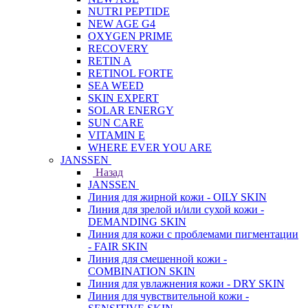
NUTRI PEPTIDE
NEW AGE G4
OXYGEN PRIME
RECOVERY
RETIN A
RETINOL FORTE
SEA WEED
SKIN EXPERT
SOLAR ENERGY
SUN CARE
VITAMIN E
WHERE EVER YOU ARE
JANSSEN
Назад
JANSSEN
Линия для жирной кожи - OILY SKIN
Линия для зрелой и/или сухой кожи -
DEMANDING SKIN
Линия для кожи с проблемами пигментации
- FAIR SKIN
Линия для смешенной кожи -
COMBINATION SKIN
Линия для увлажнения кожи - DRY SKIN
Линия для чувствительной кожи -