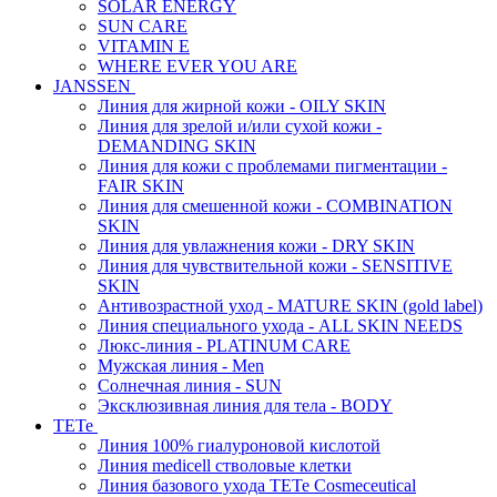
SOLAR ENERGY
SUN CARE
VITAMIN E
WHERE EVER YOU ARE
JANSSEN
Линия для жирной кожи - OILY SKIN
Линия для зрелой и/или сухой кожи -
DEMANDING SKIN
Линия для кожи с проблемами пигментации -
FAIR SKIN
Линия для смешенной кожи - COMBINATION
SKIN
Линия для увлажнения кожи - DRY SKIN
Линия для чувствительной кожи - SENSITIVE
SKIN
Антивозрастной уход - MATURE SKIN (gold label)
Линия специального ухода - ALL SKIN NEEDS
Люкс-линия - PLATINUM CARE
Мужская линия - Men
Солнечная линия - SUN
Эксклюзивная линия для тела - BODY
TETe
Линия 100% гиалуроновой кислотой
Линия medicell стволовые клетки
Линия базового ухода TETe Cosmeceutical