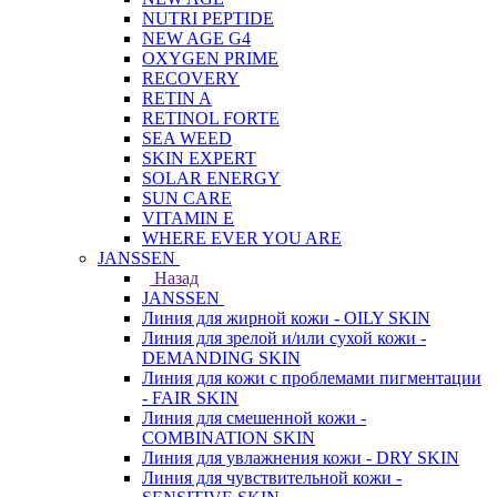
NUTRI PEPTIDE
NEW AGE G4
OXYGEN PRIME
RECOVERY
RETIN A
RETINOL FORTE
SEA WEED
SKIN EXPERT
SOLAR ENERGY
SUN CARE
VITAMIN E
WHERE EVER YOU ARE
JANSSEN
Назад
JANSSEN
Линия для жирной кожи - OILY SKIN
Линия для зрелой и/или сухой кожи -
DEMANDING SKIN
Линия для кожи с проблемами пигментации
- FAIR SKIN
Линия для смешенной кожи -
COMBINATION SKIN
Линия для увлажнения кожи - DRY SKIN
Линия для чувствительной кожи -