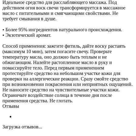
Идеальное средство для расслабляющего массажа. Под
действием огня воск свечи трансформируется в массажное
масло с питательными и смягчающими свойствами. Не
требует смывания в душе.
• Более 95% ингредиентов натурального происхождения.
• Экзотический аромат.
Способ применения: зажгите фитиль, дайте воску растаять
(максимум 10 мин), затем погасите свечу. Проверьте
температуру масла, оно должно быть теплым и не
обжигающим. Налейте растопленное масло в руку и
помассируйте тело. Перед первым применением
протестируйте средство на небольшом участке кожи для
проверки на аллергические реакции. Сразу смойте средство
при возникновении покраснения или неприятных ощущений.
Не наносите средство на чувствительные участки кожи.
Ограничьте воздействие солнца в течение дня после
применения средства. Не глотать.
Отзывы
Загрузка отзывов...