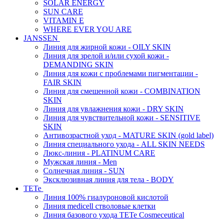
SOLAR ENERGY
SUN CARE
VITAMIN E
WHERE EVER YOU ARE
JANSSEN
Линия для жирной кожи - OILY SKIN
Линия для зрелой и/или сухой кожи -
DEMANDING SKIN
Линия для кожи с проблемами пигментации -
FAIR SKIN
Линия для смешенной кожи - COMBINATION
SKIN
Линия для увлажнения кожи - DRY SKIN
Линия для чувствительной кожи - SENSITIVE
SKIN
Антивозрастной уход - MATURE SKIN (gold label)
Линия специального ухода - ALL SKIN NEEDS
Люкс-линия - PLATINUM CARE
Мужская линия - Men
Солнечная линия - SUN
Эксклюзивная линия для тела - BODY
TETe
Линия 100% гиалуроновой кислотой
Линия medicell стволовые клетки
Линия базового ухода TETe Cosmeceutical