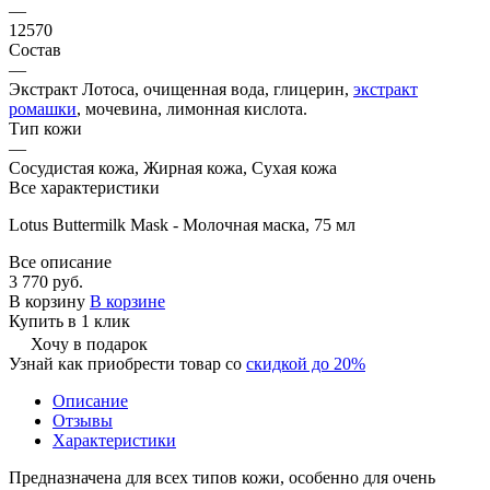
—
12570
Состав
—
Экстракт Лотоса, очищенная вода, глицерин,
экстракт
ромашки
, мочевина, лимонная кислота.
Тип кожи
—
Сосудистая кожа, Жирная кожа, Сухая кожа
Все характеристики
Lotus Buttermilk Mask - Молочная маска, 75 мл
Все описание
3 770 руб.
В корзину
В корзине
Купить в 1 клик
Хочу в подарок
Узнай как приобрести товар со
скидкой до 20%
Описание
Отзывы
Характеристики
Предназначена для всех типов кожи, особенно для очень