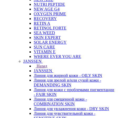
NUTRI PEPTIDE
NEW AGE G4
OXYGEN PRIME
RECOVERY
RETIN A
RETINOL FORTE
SEA WEED
SKIN EXPERT
SOLAR ENERGY
SUN CARE
VITAMIN E
WHERE EVER YOU ARE
JANSSEN
Назад
JANSSEN
Линия для жирной кожи - OILY SKIN
Линия для зрелой и/или сухой кожи -
DEMANDING SKIN
Линия для кожи с проблемами пигментации
- FAIR SKIN
Линия для смешенной кожи -
COMBINATION SKIN
Линия для увлажнения кожи - DRY SKIN
Линия для чувствительной кожи -