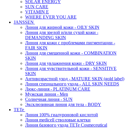
SOLAR ENERGY
SUN CARE
VITAMIN E
WHERE EVER YOU ARE
JANSSEN
Линия для жирной кожи - OILY SKIN
Линия для зрелой и/или сухой кожи -
DEMANDING SKIN
Линия для кожи с проблемами пигментации -
FAIR SKIN
Линия для смешенной кожи - COMBINATION
SKIN
Линия для увлажнения кожи - DRY SKIN
Линия для чувствительной кожи - SENSITIVE
SKIN
Антивозрастной уход - MATURE SKIN (gold label)
Линия специального ухода - ALL SKIN NEEDS
Люкс-линия - PLATINUM CARE
Мужская линия - Men
Солнечная линия - SUN
Эксклюзивная линия для тела - BODY
TETe
Линия 100% гиалуроновой кислотой
Линия medicell стволовые клетки
Линия базового ухода TETe Cosmeceutical