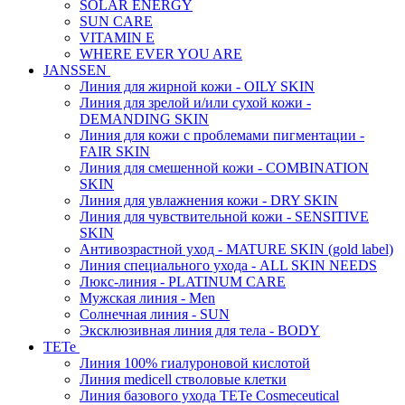
SOLAR ENERGY
SUN CARE
VITAMIN E
WHERE EVER YOU ARE
JANSSEN
Линия для жирной кожи - OILY SKIN
Линия для зрелой и/или сухой кожи -
DEMANDING SKIN
Линия для кожи с проблемами пигментации -
FAIR SKIN
Линия для смешенной кожи - COMBINATION
SKIN
Линия для увлажнения кожи - DRY SKIN
Линия для чувствительной кожи - SENSITIVE
SKIN
Антивозрастной уход - MATURE SKIN (gold label)
Линия специального ухода - ALL SKIN NEEDS
Люкс-линия - PLATINUM CARE
Мужская линия - Men
Солнечная линия - SUN
Эксклюзивная линия для тела - BODY
TETe
Линия 100% гиалуроновой кислотой
Линия medicell стволовые клетки
Линия базового ухода TETe Cosmeceutical