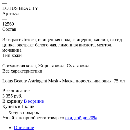
—
LOTUS BEAUTY
Артикул
—
12560
Состав
—
Экстракт Лотоса, очищенная вода, глицерин, каолин, оксид
цинка, экстракт белого чая, лимонная кислота, ментол,
мочевина.
Тип кожи
—
Сосудистая кожа, Жирная кожа, Сухая кожа
Все характеристики
Lotus Beauty Astringent Mask - Маска поростягивающая, 75 мл
Все описание
3 355 руб.
В корзину
В корзине
Купить в 1 клик
Хочу в подарок
Узнай как приобрести товар со
скидкой до 20%
Описание