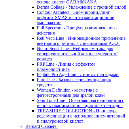
основе кислот GABA&NANA
Derma Collage - Увлажнение с тройной силой
Contour Architect - Биомикронидлинг,
лифтинг SMAS и антигравитационное
омоложение
Full Spectrum - Процедура комплексного
действия
Reti Vecti Line - Инновационное применение
векторного ретинола с витаминами A,Е,С
Neuro Sensi Line - Нейрокосметика для
гиперчувствительной кожи с куперозом/
розацеа
PRP Line - Линия с эффектом
плазмолифтинга
Peptide Pro Age Line - Линия с пептидами
Pure Line - Базовая серия очищающих
средств
Woman Definition - косметика с
фитоэстрогенами для зрелой кожи
Skin Tone Line - Осветляющая нейролиния с
использованием инновационных пептидов
TREASURE COLLECTION - Процедура
редермализации с использованием янтарной
и гиалуроновой кислот
Bernard Cassiere