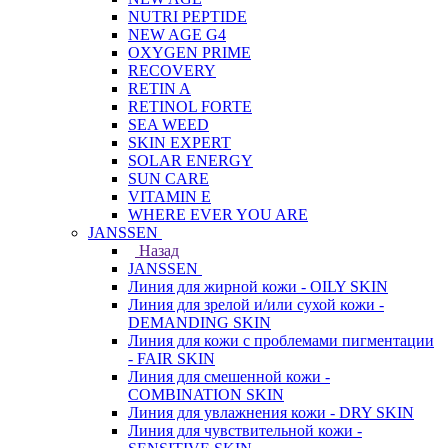
NUTRI PEPTIDE
NEW AGE G4
OXYGEN PRIME
RECOVERY
RETIN A
RETINOL FORTE
SEA WEED
SKIN EXPERT
SOLAR ENERGY
SUN CARE
VITAMIN E
WHERE EVER YOU ARE
JANSSEN
Назад
JANSSEN
Линия для жирной кожи - OILY SKIN
Линия для зрелой и/или сухой кожи -
DEMANDING SKIN
Линия для кожи с проблемами пигментации
- FAIR SKIN
Линия для смешенной кожи -
COMBINATION SKIN
Линия для увлажнения кожи - DRY SKIN
Линия для чувствительной кожи -