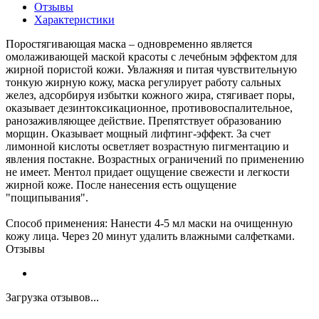
Отзывы
Характеристики
Поростягивающая маска – одновременно является
омолаживающей маской красоты с лечебным эффектом для
жирной пористой кожи. Увлажняя и питая чувствительную
тонкую жирную кожу, маска регулирует работу сальных
желез, адсорбируя избытки кожного жира, стягивает поры,
оказывает дезинтоксикационное, противовоспалительное,
ранозаживляющее действие. Препятствует образованию
морщин. Оказывает мощный лифтинг-эффект. За счет
лимонной кислоты осветляет возрастную пигментацию и
явления постакне. Возрастных ограничений по применению
не имеет. Ментол придает ощущение свежести и легкости
жирной коже. После нанесения есть ощущение
"пощипывания".
Способ применения: Нанести 4-5 мл маски на очищенную
кожу лица. Через 20 минут удалить влажными салфетками.
Отзывы
Загрузка отзывов...