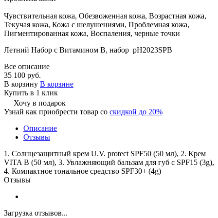
—
Чувствительная кожа, Обезвоженная кожа, Возрастная кожа,
Текучая кожа, Кожа с шелушениями, Проблемная кожа,
Пигментированная кожа, Воспаления, черные точки
Летний Набор с Витамином B, набор pH2023SPB
Все описание
35 100 руб.
В корзину
В корзине
Купить в 1 клик
Хочу в подарок
Узнай как приобрести товар со
скидкой до 20%
Описание
Отзывы
1. Солнцезащитный крем U.V. protect SPF50 (50 мл), 2. Крем
VITA B (50 мл), 3. Увлажняющий бальзам для губ с SPF15 (3g),
4. Компактное тональное средство SPF30+ (4g)
Отзывы
Загрузка отзывов...