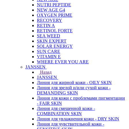
NUTRI PEPTIDE
NEW AGE G4
OXYGEN PRIME
RECOVERY
RETIN A
RETINOL FORTE
SEA WEED
SKIN EXPERT
SOLAR ENERGY
SUN CARE
VITAMIN E
WHERE EVER YOU ARE
JANSSEN
Назад
JANSSEN
Линия для жирной кожи - OILY SKIN
Линия для зрелой и/или сухой кожи -
DEMANDING SKIN
Линия для кожи с проблемами пигментации
- FAIR SKIN
Линия для смешенной кожи -
COMBINATION SKIN
Линия для увлажнения кожи - DRY SKIN
Линия для чувствительной кожи -