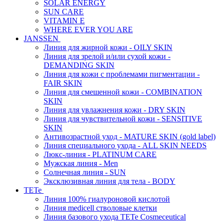
SOLAR ENERGY
SUN CARE
VITAMIN E
WHERE EVER YOU ARE
JANSSEN
Линия для жирной кожи - OILY SKIN
Линия для зрелой и/или сухой кожи -
DEMANDING SKIN
Линия для кожи с проблемами пигментации -
FAIR SKIN
Линия для смешенной кожи - COMBINATION
SKIN
Линия для увлажнения кожи - DRY SKIN
Линия для чувствительной кожи - SENSITIVE
SKIN
Антивозрастной уход - MATURE SKIN (gold label)
Линия специального ухода - ALL SKIN NEEDS
Люкс-линия - PLATINUM CARE
Мужская линия - Men
Солнечная линия - SUN
Эксклюзивная линия для тела - BODY
TETe
Линия 100% гиалуроновой кислотой
Линия medicell стволовые клетки
Линия базового ухода TETe Cosmeceutical