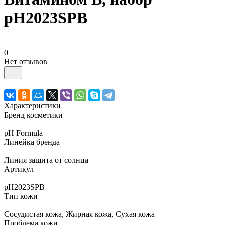
pH2023SPB
0
Нет отзывов
Характеристики
Бренд косметики
—
pH Formula
Линейка бренда
—
Линия защита от солнца
Артикул
—
pH2023SPB
Тип кожи
—
Сосудистая кожа, Жирная кожа, Сухая кожа
Проблема кожи