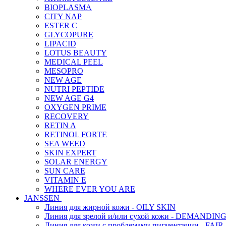
BIOPLASMA
CITY NAP
ESTER C
GLYCOPURE
LIPACID
LOTUS BEAUTY
MEDICAL PEEL
MESOPRO
NEW AGE
NUTRI PEPTIDE
NEW AGE G4
OXYGEN PRIME
RECOVERY
RETIN A
RETINOL FORTE
SEA WEED
SKIN EXPERT
SOLAR ENERGY
SUN CARE
VITAMIN E
WHERE EVER YOU ARE
JANSSEN
Линия для жирной кожи - OILY SKIN
Линия для зрелой и/или сухой кожи - DEMANDIN
Линия для кожи с проблемами пигментации - FAIR