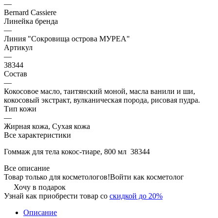
—
Bernard Cassiere
Линейка бренда
—
Линия "Сокровища острова МУРЕА"
Артикул
—
38344
Состав
—
Кокосовое масло, таитянский моной, масла ванили и ши,
кокосовый экстракт, вулканическая порода, рисовая пудра.
Тип кожи
—
Жирная кожа, Сухая кожа
Все характеристики
Гоммаж для тела кокос-тиаре, 800 мл 38344
Все описание
Товар только для косметологов!
Войти как косметолог
Хочу в подарок
Узнай как приобрести товар со
скидкой до 20%
Описание