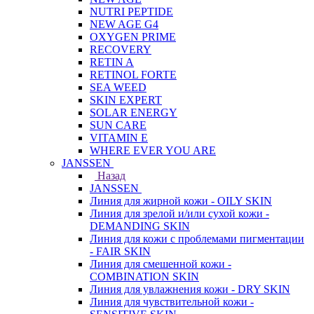
NUTRI PEPTIDE
NEW AGE G4
OXYGEN PRIME
RECOVERY
RETIN A
RETINOL FORTE
SEA WEED
SKIN EXPERT
SOLAR ENERGY
SUN CARE
VITAMIN E
WHERE EVER YOU ARE
JANSSEN
Назад
JANSSEN
Линия для жирной кожи - OILY SKIN
Линия для зрелой и/или сухой кожи -
DEMANDING SKIN
Линия для кожи с проблемами пигментации
- FAIR SKIN
Линия для смешенной кожи -
COMBINATION SKIN
Линия для увлажнения кожи - DRY SKIN
Линия для чувствительной кожи -