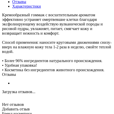
Отзывы
Характеристики
Кремообразный гоммаж с восхитительным ароматом
эффективно устраняет омертвевшие клетки благодаря
эксфолиирующему воздействую вулканической породы и
рисовой пудры, увлажняет, питает, смягчает кожу и
возвращает нежность и комфорт.
Способ применения: наносите круговыми движениями снизу-
вверх на влажную кожу тела 1-2 раза в неделю, смойте теплой
водой.
• Более 96% ингредиентов натурального происхождения.
• Удобная упаковка!
• Косметика без ингредиентов животного происхождения.
Отзывы
Загрузка отзывов...
Нет отзывов
Добавить отзыв
Бренд косметики