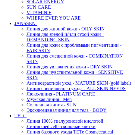
SOLAR ENERGY
SUN CARE
VITAMIN E
WHERE EVER YOU ARE
JANSSEN
Линия для жирной кожи - OILY SKIN
Линия для зрелой и/или сухой кожи -
DEMANDING SKIN
Линия для кожи с проблемами пигментации -
FAIR SKIN
Линия для смешенной кожи - COMBINATION
SKIN
Линия для увлажнения кожи - DRY SKIN
Линия для чувствительной кожи - SENSITIVE
SKIN
Антивозрастной уход - MATURE SKIN (gold label)
Линия специального ухода - ALL SKIN NEEDS
Люкс-линия - PLATINUM CARE
Мужская линия - Men
Солнечная линия - SUN
Эксклюзивная линия для тела - BODY
TETe
Линия 100% гиалуроновой кислотой
Линия medicell стволовые клетки
Линия базового ухода TETe Cosmeceutical