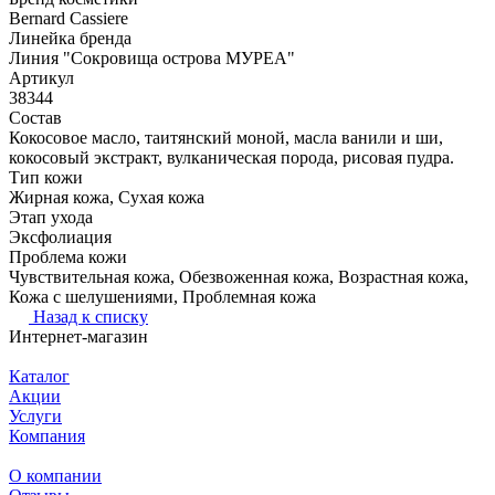
Bernard Cassiere
Линейка бренда
Линия "Сокровища острова МУРЕА"
Артикул
38344
Состав
Кокосовое масло, таитянский моной, масла ванили и ши,
кокосовый экстракт, вулканическая порода, рисовая пудра.
Тип кожи
Жирная кожа, Сухая кожа
Этап ухода
Эксфолиация
Проблема кожи
Чувствительная кожа, Обезвоженная кожа, Возрастная кожа,
Кожа с шелушениями, Проблемная кожа
Назад к списку
Интернет-магазин
Каталог
Акции
Услуги
Компания
О компании