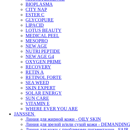
BIOPLASMA
CITY NAP
ESTER C
GLYCOPURE
LIPACID
LOTUS BEAUTY
MEDICAL PEEL
MESOPRO
NEW AGE
NUTRI PEPTIDE
NEW AGE G4
OXYGEN PRIME
RECOVERY
RETIN A
RETINOL FORTE
SEA WEED
SKIN EXPERT
SOLAR ENERGY
SUN CARE
VITAMIN E
WHERE EVER YOU ARE
JANSSEN
Линия для жирной кожи - OILY SKIN
Линия для зрелой и/или сухой кожи - DEMANDIN
Линия для кожи с проблемами пигментации - FAIR