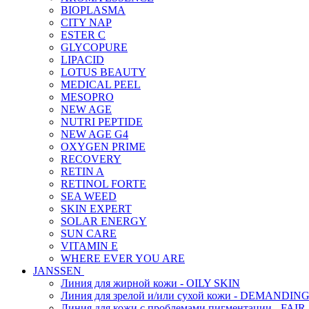
BIOPLASMA
CITY NAP
ESTER C
GLYCOPURE
LIPACID
LOTUS BEAUTY
MEDICAL PEEL
MESOPRO
NEW AGE
NUTRI PEPTIDE
NEW AGE G4
OXYGEN PRIME
RECOVERY
RETIN A
RETINOL FORTE
SEA WEED
SKIN EXPERT
SOLAR ENERGY
SUN CARE
VITAMIN E
WHERE EVER YOU ARE
JANSSEN
Линия для жирной кожи - OILY SKIN
Линия для зрелой и/или сухой кожи - DEMANDIN
Линия для кожи с проблемами пигментации - FAIR