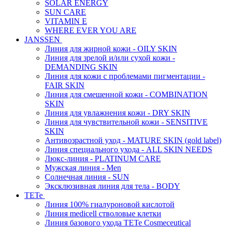
SOLAR ENERGY
SUN CARE
VITAMIN E
WHERE EVER YOU ARE
JANSSEN
Линия для жирной кожи - OILY SKIN
Линия для зрелой и/или сухой кожи -
DEMANDING SKIN
Линия для кожи с проблемами пигментации -
FAIR SKIN
Линия для смешенной кожи - COMBINATION
SKIN
Линия для увлажнения кожи - DRY SKIN
Линия для чувствительной кожи - SENSITIVE
SKIN
Антивозрастной уход - MATURE SKIN (gold label)
Линия специального ухода - ALL SKIN NEEDS
Люкс-линия - PLATINUM CARE
Мужская линия - Men
Солнечная линия - SUN
Эксклюзивная линия для тела - BODY
TETe
Линия 100% гиалуроновой кислотой
Линия medicell стволовые клетки
Линия базового ухода TETe Cosmeceutical