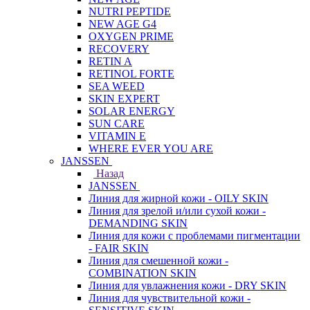
NUTRI PEPTIDE
NEW AGE G4
OXYGEN PRIME
RECOVERY
RETIN A
RETINOL FORTE
SEA WEED
SKIN EXPERT
SOLAR ENERGY
SUN CARE
VITAMIN E
WHERE EVER YOU ARE
JANSSEN
Назад
JANSSEN
Линия для жирной кожи - OILY SKIN
Линия для зрелой и/или сухой кожи -
DEMANDING SKIN
Линия для кожи с проблемами пигментации
- FAIR SKIN
Линия для смешенной кожи -
COMBINATION SKIN
Линия для увлажнения кожи - DRY SKIN
Линия для чувствительной кожи -