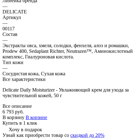
Линейка бренда
—
DELICATE
Артикул
—
00117
Состав
—
Экстракты овса, хмеля, солодки, фенхеля, алоэ и ромашки,
Prodew 400, Sedaplant Richter, Neutrazen™, Аминокислотный
комплекс, Гиалуроновая кислота.
Тип кожи
—
Сосудистая кожа, Сухая кожа
Все характеристики
Delicate Daily Moisturizer - Увлажняющий крем для ухода за
чувствительной кожей, 50 г
Все описание
6 793 руб.
В корзину
В корзине
Купить в 1 клик
Хочу в подарок
Узнай как приобрести товар со
скидкой до 20%