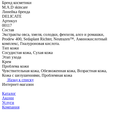
Бренд косметики
M.A.D skincare
Линейка бренда
DELICATE
Артикул
00117
Состав
Экстракты овса, хмеля, солодки, фенхеля, алоэ и ромашки,
Prodew 400, Sedaplant Richter, Neutrazen™, Аминокислотный
комплекс, Гиалуроновая кислота.
Тип кожи
Сосудистая кожа, Сухая кожа
Этап ухода
Крем
Проблема кожи
Чувствительная кожа, Обезвоженная кожа, Возрастная кожа,
Кожа с шелушениями, Проблемная кожа
Назад к списку
Интернет-магазин
Каталог
Акции
Услуги
Компания