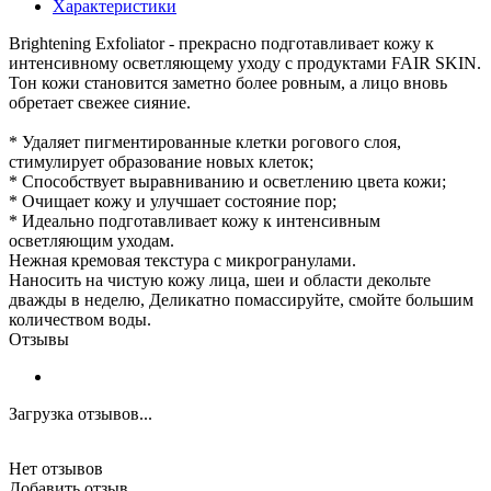
Характеристики
Brightening Exfoliator - прекрасно подготавливает кожу к
интенсивному осветляющему уходу с продуктами FAIR SKIN.
Тон кожи становится заметно более ровным, а лицо вновь
обретает свежее сияние.
* Удаляет пигментированные клетки рогового слоя,
стимулирует образование новых клеток;
* Способствует выравниванию и осветлению цвета кожи;
* Очищает кожу и улучшает состояние пор;
* Идеально подготавливает кожу к интенсивным
осветляющим уходам.
Нежная кремовая текстура с микрогранулами.
Наносить на чистую кожу лица, шеи и области декольте
дважды в неделю, Деликатно помассируйте, смойте большим
количеством воды.
Отзывы
Загрузка отзывов...
Нет отзывов
Добавить отзыв