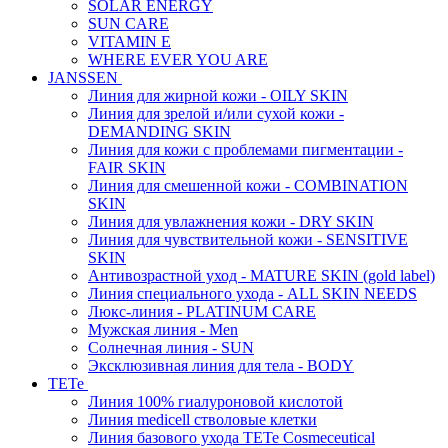
SOLAR ENERGY
SUN CARE
VITAMIN E
WHERE EVER YOU ARE
JANSSEN
Линия для жирной кожи - OILY SKIN
Линия для зрелой и/или сухой кожи -
DEMANDING SKIN
Линия для кожи с проблемами пигментации -
FAIR SKIN
Линия для смешенной кожи - COMBINATION
SKIN
Линия для увлажнения кожи - DRY SKIN
Линия для чувствительной кожи - SENSITIVE
SKIN
Антивозрастной уход - MATURE SKIN (gold label)
Линия специального ухода - ALL SKIN NEEDS
Люкс-линия - PLATINUM CARE
Мужская линия - Men
Солнечная линия - SUN
Эксклюзивная линия для тела - BODY
TETe
Линия 100% гиалуроновой кислотой
Линия medicell стволовые клетки
Линия базового ухода TETe Cosmeceutical