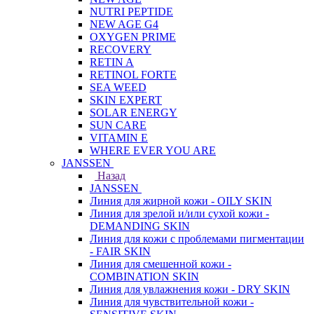
NUTRI PEPTIDE
NEW AGE G4
OXYGEN PRIME
RECOVERY
RETIN A
RETINOL FORTE
SEA WEED
SKIN EXPERT
SOLAR ENERGY
SUN CARE
VITAMIN E
WHERE EVER YOU ARE
JANSSEN
Назад
JANSSEN
Линия для жирной кожи - OILY SKIN
Линия для зрелой и/или сухой кожи -
DEMANDING SKIN
Линия для кожи с проблемами пигментации
- FAIR SKIN
Линия для смешенной кожи -
COMBINATION SKIN
Линия для увлажнения кожи - DRY SKIN
Линия для чувствительной кожи -