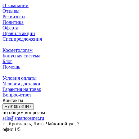
О компании
Отзывы
Реквизиты
Политика
Оферта
Правила акций
Спецпредложения
Косметологам
Бонусная система
Блог
Помощь
Условия оплаты
Условия доставки
Гарантия на товар
Вопрос-ответ
Контакты
+79109731947
по общим вопросам
sale@smartcosmet.ru
г . Ярославль, Лизы Чайкиной ул., 7
офис 1/5