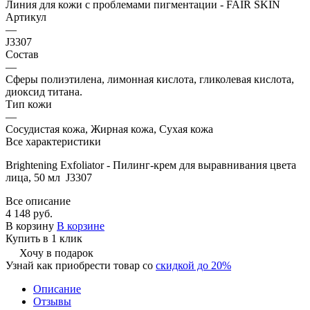
Линия для кожи с проблемами пигментации - FAIR SKIN
Артикул
—
J3307
Состав
—
Сферы полиэтилена, лимонная кислота, гликолевая кислота,
диоксид титана.
Тип кожи
—
Сосудистая кожа, Жирная кожа, Сухая кожа
Все характеристики
Brightening Exfoliator - Пилинг-крем для выравнивания цвета
лица, 50 мл J3307
Все описание
4 148 руб.
В корзину
В корзине
Купить в 1 клик
Хочу в подарок
Узнай как приобрести товар со
скидкой до 20%
Описание
Отзывы