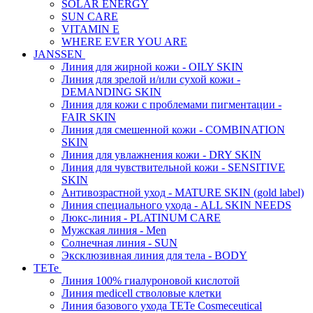
SOLAR ENERGY
SUN CARE
VITAMIN E
WHERE EVER YOU ARE
JANSSEN
Линия для жирной кожи - OILY SKIN
Линия для зрелой и/или сухой кожи -
DEMANDING SKIN
Линия для кожи с проблемами пигментации -
FAIR SKIN
Линия для смешенной кожи - COMBINATION
SKIN
Линия для увлажнения кожи - DRY SKIN
Линия для чувствительной кожи - SENSITIVE
SKIN
Антивозрастной уход - MATURE SKIN (gold label)
Линия специального ухода - ALL SKIN NEEDS
Люкс-линия - PLATINUM CARE
Мужская линия - Men
Солнечная линия - SUN
Эксклюзивная линия для тела - BODY
TETe
Линия 100% гиалуроновой кислотой
Линия medicell стволовые клетки
Линия базового ухода TETe Cosmeceutical