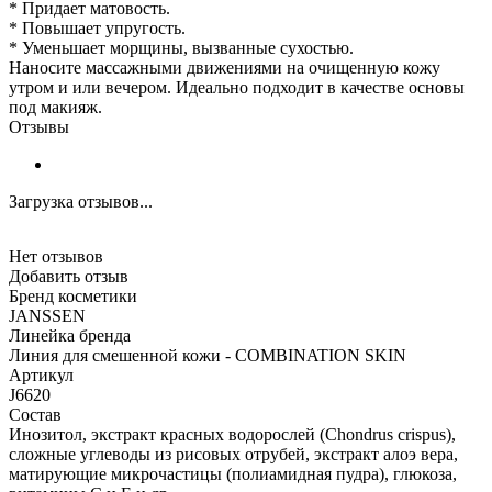
* Придает матовость.
* Повышает упругость.
* Уменьшает морщины, вызванные сухостью.
Наносите массажными движениями на очищенную кожу
утром и или вечером. Идеально подходит в качестве основы
под макияж.
Отзывы
Загрузка отзывов...
Нет отзывов
Добавить отзыв
Бренд косметики
JANSSEN
Линейка бренда
Линия для смешенной кожи - COMBINATION SKIN
Артикул
J6620
Состав
Инозитол, экстракт красных водорослей (Chondrus crispus),
сложные углеводы из рисовых отрубей, экстракт алоэ вера,
матирующие микрочастицы (полиамидная пудра), глюкоза,