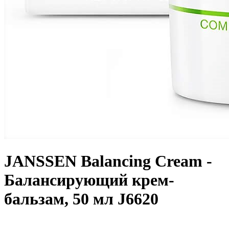
JANSSEN Balancing Cream -
Балансирующий крем-
бальзам, 50 мл J6620