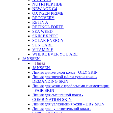
NUTRI PEPTIDE
NEW AGE G4
OXYGEN PRIME
RECOVERY
RETIN A
RETINOL FORTE
SEA WEED
SKIN EXPERT
SOLAR ENERGY
SUN CARE
VITAMIN E
WHERE EVER YOU ARE
JANSSEN
Назад
JANSSEN
Линия для жирной кожи - OILY SKIN
Линия для зрелой и/или сухой кожи -
DEMANDING SKIN
Линия для кожи с проблемами пигментации
- FAIR SKIN
Линия для смешенной кожи -
COMBINATION SKIN
Линия для увлажнения кожи - DRY SKIN
Линия для чувствительной кожи -