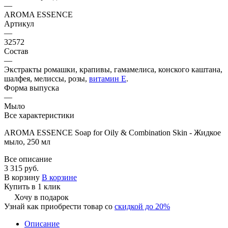
—
AROMA ESSENCE
Артикул
—
32572
Состав
—
Экстракты ромашки, крапивы, гамамелиса, конского каштана,
шалфея, мелиссы, розы,
витамин Е
.
Форма выпуска
—
Мыло
Все характеристики
AROMA ESSENCE Soap for Oily & Combination Skin - Жидкое
мыло, 250 мл
Все описание
3 315 руб.
В корзину
В корзине
Купить в 1 клик
Хочу в подарок
Узнай как приобрести товар со
скидкой до 20%
Описание