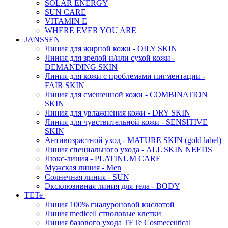
SOLAR ENERGY
SUN CARE
VITAMIN E
WHERE EVER YOU ARE
JANSSEN
Линия для жирной кожи - OILY SKIN
Линия для зрелой и/или сухой кожи -
DEMANDING SKIN
Линия для кожи с проблемами пигментации -
FAIR SKIN
Линия для смешенной кожи - COMBINATION
SKIN
Линия для увлажнения кожи - DRY SKIN
Линия для чувствительной кожи - SENSITIVE
SKIN
Антивозрастной уход - MATURE SKIN (gold label)
Линия специального ухода - ALL SKIN NEEDS
Люкс-линия - PLATINUM CARE
Мужская линия - Men
Солнечная линия - SUN
Эксклюзивная линия для тела - BODY
TETe
Линия 100% гиалуроновой кислотой
Линия medicell стволовые клетки
Линия базового ухода TETe Cosmeceutical