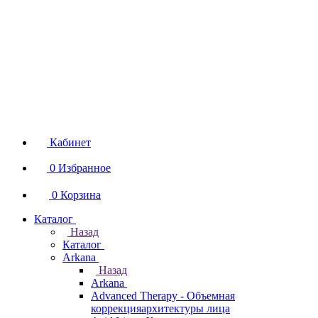
Кабинет
0
Избранное
0
Корзина
Каталог
Назад
Каталог
Arkana
Назад
Arkana
Advanced Therapy - Объемная
коррекцияархитектуры лица