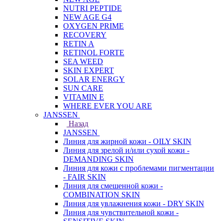
NUTRI PEPTIDE
NEW AGE G4
OXYGEN PRIME
RECOVERY
RETIN A
RETINOL FORTE
SEA WEED
SKIN EXPERT
SOLAR ENERGY
SUN CARE
VITAMIN E
WHERE EVER YOU ARE
JANSSEN
Назад
JANSSEN
Линия для жирной кожи - OILY SKIN
Линия для зрелой и/или сухой кожи -
DEMANDING SKIN
Линия для кожи с проблемами пигментации
- FAIR SKIN
Линия для смешенной кожи -
COMBINATION SKIN
Линия для увлажнения кожи - DRY SKIN
Линия для чувствительной кожи -