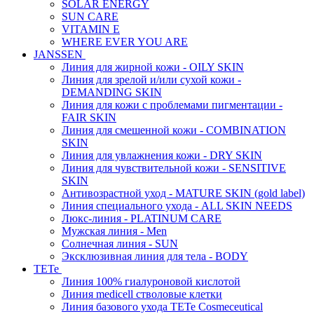
SOLAR ENERGY
SUN CARE
VITAMIN E
WHERE EVER YOU ARE
JANSSEN
Линия для жирной кожи - OILY SKIN
Линия для зрелой и/или сухой кожи -
DEMANDING SKIN
Линия для кожи с проблемами пигментации -
FAIR SKIN
Линия для смешенной кожи - COMBINATION
SKIN
Линия для увлажнения кожи - DRY SKIN
Линия для чувствительной кожи - SENSITIVE
SKIN
Антивозрастной уход - MATURE SKIN (gold label)
Линия специального ухода - ALL SKIN NEEDS
Люкс-линия - PLATINUM CARE
Мужская линия - Men
Солнечная линия - SUN
Эксклюзивная линия для тела - BODY
TETe
Линия 100% гиалуроновой кислотой
Линия medicell стволовые клетки
Линия базового ухода TETe Cosmeceutical