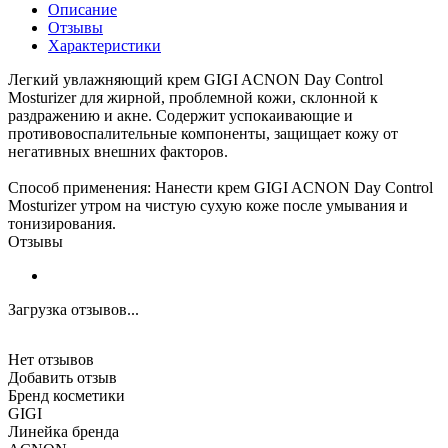
Описание
Отзывы
Характеристики
Легкий увлажняющий крем GIGI ACNON Day Control
Mosturizer для жирной, проблемной кожи, склонной к
раздражению и акне. Содержит успокаивающие и
противовоспалительные компоненты, защищает кожу от
негативных внешних факторов.
Способ применения: Нанести крем GIGI ACNON Day Control
Mosturizer утром на чистую сухую коже после умывания и
тонизирования.
Отзывы
Загрузка отзывов...
Нет отзывов
Добавить отзыв
Бренд косметики
GIGI
Линейка бренда