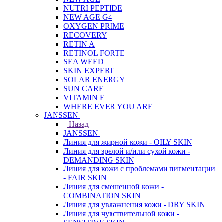
NUTRI PEPTIDE
NEW AGE G4
OXYGEN PRIME
RECOVERY
RETIN A
RETINOL FORTE
SEA WEED
SKIN EXPERT
SOLAR ENERGY
SUN CARE
VITAMIN E
WHERE EVER YOU ARE
JANSSEN
Назад
JANSSEN
Линия для жирной кожи - OILY SKIN
Линия для зрелой и/или сухой кожи -
DEMANDING SKIN
Линия для кожи с проблемами пигментации
- FAIR SKIN
Линия для смешенной кожи -
COMBINATION SKIN
Линия для увлажнения кожи - DRY SKIN
Линия для чувствительной кожи -