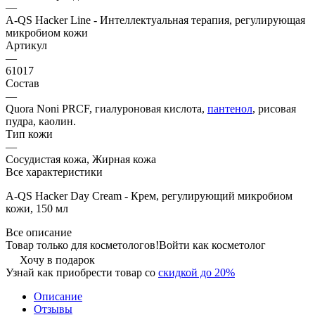
—
A-QS Hacker Line - Интеллектуальная терапия, регулирующая
микробиом кожи
Артикул
—
61017
Состав
—
Quora Noni PRCF, гиалуроновая кислота,
пантенол
, рисовая
пудра, каолин.
Тип кожи
—
Сосудистая кожа, Жирная кожа
Все характеристики
A-QS Hacker Day Cream - Крем, регулирующий микробиом
кожи, 150 мл
Все описание
Товар только для косметологов!
Войти как косметолог
Хочу в подарок
Узнай как приобрести товар со
скидкой до 20%
Описание
Отзывы