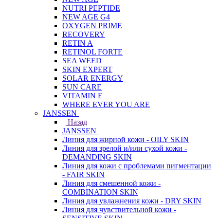
NUTRI PEPTIDE
NEW AGE G4
OXYGEN PRIME
RECOVERY
RETIN A
RETINOL FORTE
SEA WEED
SKIN EXPERT
SOLAR ENERGY
SUN CARE
VITAMIN E
WHERE EVER YOU ARE
JANSSEN
Назад
JANSSEN
Линия для жирной кожи - OILY SKIN
Линия для зрелой и/или сухой кожи -
DEMANDING SKIN
Линия для кожи с проблемами пигментации
- FAIR SKIN
Линия для смешенной кожи -
COMBINATION SKIN
Линия для увлажнения кожи - DRY SKIN
Линия для чувствительной кожи -