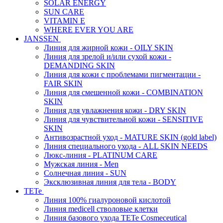
SOLAR ENERGY
SUN CARE
VITAMIN E
WHERE EVER YOU ARE
JANSSEN
Линия для жирной кожи - OILY SKIN
Линия для зрелой и/или сухой кожи -
DEMANDING SKIN
Линия для кожи с проблемами пигментации -
FAIR SKIN
Линия для смешенной кожи - COMBINATION
SKIN
Линия для увлажнения кожи - DRY SKIN
Линия для чувствительной кожи - SENSITIVE
SKIN
Антивозрастной уход - MATURE SKIN (gold label)
Линия специального ухода - ALL SKIN NEEDS
Люкс-линия - PLATINUM CARE
Мужская линия - Men
Солнечная линия - SUN
Эксклюзивная линия для тела - BODY
TETe
Линия 100% гиалуроновой кислотой
Линия medicell стволовые клетки
Линия базового ухода TETe Cosmeceutical