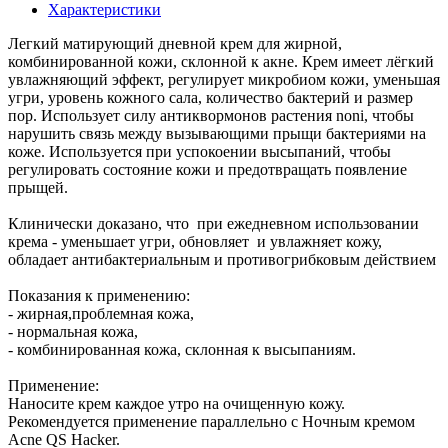
Характеристики
Легкий матирующий дневной крем для жирной,
комбинированной кожи, склонной к акне. Крем имеет лёгкий
увлажняющий эффект, регулирует микробиом кожи, уменьшая
угри, уровень кожного сала, количество бактерий и размер
пор. Использует силу антиквормонов растения noni, чтобы
нарушить связь между вызывающими прыщи бактериями на
коже. Используется при успокоении высыпаний, чтобы
регулировать состояние кожи и предотвращать появление
прыщей.
Клинически доказано, что при ежедневном использовании
крема - уменьшает угри, обновляет и увлажняет кожу,
обладает антибактериальным и противогрибковым действием
Показания к применению:
- жирная,проблемная кожа,
- нормальная кожа,
- комбинированная кожа, склонная к высыпаниям.
Применение:
Наносите крем каждое утро на очищенную кожу.
Рекомендуется применение параллельно с Ночным кремом
Acne QS Hacker.