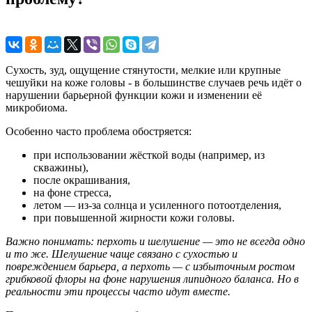
Сухость, зуд, ощущение стянутости, мелкие или крупные
чешуйки на коже головы - в большинстве случаев речь идёт о
нарушении барьерной функции кожи и изменении её
микробиома.
Особенно часто проблема обостряется:
при использовании жёсткой воды (например, из
скважины),
после окрашивания,
на фоне стресса,
летом — из-за солнца и усиленного потоотделения,
при повышенной жирности кожи головы.
Важно понимать: перхоть и шелушение — это не всегда одно
и то же. Шелушение чаще связано с сухостью и
повреждением барьера, а перхоть — с избыточным ростом
грибковой флоры на фоне нарушения липидного баланса. Но в
реальности эти процессы часто идут вместе.