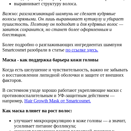
выравнивает структуру волоса.
Важно: разглаживающий шампунь не сделает кудрявые
волосы прямыми. Он лишь выравнивает кутикулу и убирает
пушистость. Поэтому он подходит и для кудрявых волос —
завиток сохранится, но станет более оформленным и
блестящим.
Более подробно о разглаживающих ингредиентах шампуня
Smartcosmet разобрали в статье
по ссылке здесь.
Маска - как поддержка барьера кожи головы
Когда есть шелушение и чувствительность, важно не забывать
о восстановлении липидной оболочки и защите от внешних
факторов.
В системном уходе хорошо работают укрепляющие маски с
противовоспалительным и УФ-защитным действием —
например,
Hair Growth Mask от Smartcosmet.
Как маска влияет на рост волос:
улучшает микроциркуляцию в коже головы — а значит,
усиливает питание фолликула;