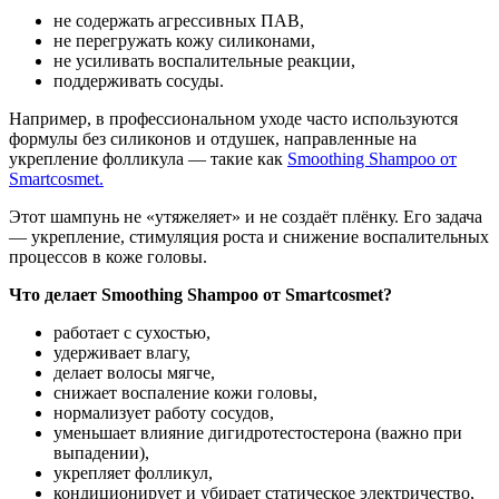
не содержать агрессивных ПАВ,
не перегружать кожу силиконами,
не усиливать воспалительные реакции,
поддерживать сосуды.
Например, в профессиональном уходе часто используются
формулы без силиконов и отдушек, направленные на
укрепление фолликула — такие как
Smoothing Shampoo от
Smartcosmet.
Этот шампунь не «утяжеляет» и не создаёт плёнку. Его задача
— укрепление, стимуляция роста и снижение воспалительных
процессов в коже головы.
Что
делает
Smoothing Shampoo от
Smartcosmet?
работает с сухостью,
удерживает влагу,
делает волосы мягче,
снижает воспаление кожи головы,
нормализует работу сосудов,
уменьшает влияние дигидротестостерона (важно при
выпадении),
укрепляет фолликул,
кондиционирует и убирает статическое электричество,