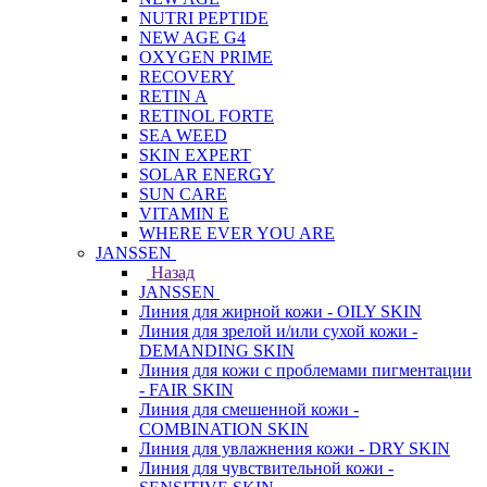
NUTRI PEPTIDE
NEW AGE G4
OXYGEN PRIME
RECOVERY
RETIN A
RETINOL FORTE
SEA WEED
SKIN EXPERT
SOLAR ENERGY
SUN CARE
VITAMIN E
WHERE EVER YOU ARE
JANSSEN
Назад
JANSSEN
Линия для жирной кожи - OILY SKIN
Линия для зрелой и/или сухой кожи -
DEMANDING SKIN
Линия для кожи с проблемами пигментации
- FAIR SKIN
Линия для смешенной кожи -
COMBINATION SKIN
Линия для увлажнения кожи - DRY SKIN
Линия для чувствительной кожи -