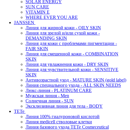
SOLAR ENERGY
SUN CARE
VITAMIN E
WHERE EVER YOU ARE
JANSSEN
Линия для жирной кожи - OILY SKIN
Линия для зрелой и/или сухой кожи -
DEMANDING SKIN
Линия для кожи с проблемами пигментации -
FAIR SKIN
Линия для смешенной кожи - COMBINATION
SKIN
Линия для увлажнения кожи - DRY SKIN
Линия для чувствительной кожи - SENSITIVE
SKIN
Антивозрастной уход - MATURE SKIN (gold label)
Линия специального ухода - ALL SKIN NEEDS
Люкс-линия - PLATINUM CARE
Мужская линия - Men
Солнечная линия - SUN
Эксклюзивная линия для тела - BODY
TETe
Линия 100% гиалуроновой кислотой
Линия medicell стволовые клетки
Линия базового ухода TETe Cosmeceutical