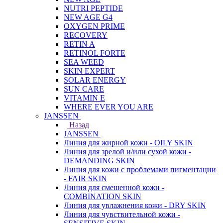
NUTRI PEPTIDE
NEW AGE G4
OXYGEN PRIME
RECOVERY
RETIN A
RETINOL FORTE
SEA WEED
SKIN EXPERT
SOLAR ENERGY
SUN CARE
VITAMIN E
WHERE EVER YOU ARE
JANSSEN
Назад
JANSSEN
Линия для жирной кожи - OILY SKIN
Линия для зрелой и/или сухой кожи -
DEMANDING SKIN
Линия для кожи с проблемами пигментации
- FAIR SKIN
Линия для смешенной кожи -
COMBINATION SKIN
Линия для увлажнения кожи - DRY SKIN
Линия для чувствительной кожи -