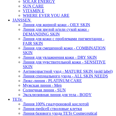
SOLAR ENERGY
SUN CARE
VITAMIN E
WHERE EVER YOU ARE
JANSSEN
Линия для жирной кожи - OILY SKIN
Линия для зрелой и/или сухой кожи -
DEMANDING SKIN
Линия для кожи с проблемами пигментации -
FAIR SKIN
Линия для смешенной кожи - COMBINATION
SKIN
Линия для увлажнения кожи - DRY SKIN
Линия для чувствительной кожи - SENSITIVE
SKIN
Антивозрастной уход - MATURE SKIN (gold label)
Линия специального ухода - ALL SKIN NEEDS
Люкс-линия - PLATINUM CARE
Мужская линия - Men
Солнечная линия - SUN
Эксклюзивная линия для тела - BODY
TETe
Линия 100% гиалуроновой кислотой
Линия medicell стволовые клетки
Линия базового ухода TETe Cosmeceutical