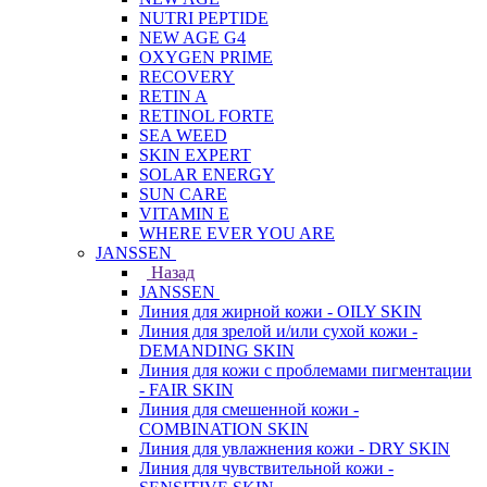
NUTRI PEPTIDE
NEW AGE G4
OXYGEN PRIME
RECOVERY
RETIN A
RETINOL FORTE
SEA WEED
SKIN EXPERT
SOLAR ENERGY
SUN CARE
VITAMIN E
WHERE EVER YOU ARE
JANSSEN
Назад
JANSSEN
Линия для жирной кожи - OILY SKIN
Линия для зрелой и/или сухой кожи -
DEMANDING SKIN
Линия для кожи с проблемами пигментации
- FAIR SKIN
Линия для смешенной кожи -
COMBINATION SKIN
Линия для увлажнения кожи - DRY SKIN
Линия для чувствительной кожи -