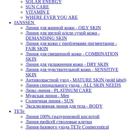
SOLAR ENERGY
SUN CARE
VITAMIN E
WHERE EVER YOU ARE
JANSSEN
Линия для жирной кожи - OILY SKIN
Линия для зрелой и/или сухой кожи -
DEMANDING SKIN
Линия для кожи с проблемами пигментации -
FAIR SKIN
Линия для смешенной кожи - COMBINATION
SKIN
Линия для увлажнения кожи - DRY SKIN
Линия для чувствительной кожи - SENSITIVE
SKIN
Антивозрастной уход - MATURE SKIN (gold label)
Линия специального ухода - ALL SKIN NEEDS
Люкс-линия - PLATINUM CARE
Мужская линия - Men
Солнечная линия - SUN
Эксклюзивная линия для тела - BODY
TETe
Линия 100% гиалуроновой кислотой
Линия medicell стволовые клетки
Линия базового ухода TETe Cosmeceutical