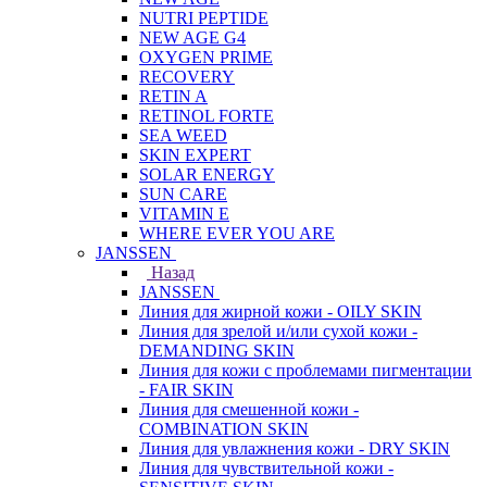
NUTRI PEPTIDE
NEW AGE G4
OXYGEN PRIME
RECOVERY
RETIN A
RETINOL FORTE
SEA WEED
SKIN EXPERT
SOLAR ENERGY
SUN CARE
VITAMIN E
WHERE EVER YOU ARE
JANSSEN
Назад
JANSSEN
Линия для жирной кожи - OILY SKIN
Линия для зрелой и/или сухой кожи -
DEMANDING SKIN
Линия для кожи с проблемами пигментации
- FAIR SKIN
Линия для смешенной кожи -
COMBINATION SKIN
Линия для увлажнения кожи - DRY SKIN
Линия для чувствительной кожи -