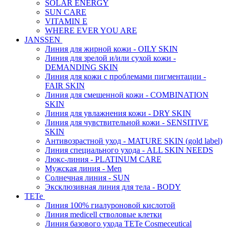
SOLAR ENERGY
SUN CARE
VITAMIN E
WHERE EVER YOU ARE
JANSSEN
Линия для жирной кожи - OILY SKIN
Линия для зрелой и/или сухой кожи -
DEMANDING SKIN
Линия для кожи с проблемами пигментации -
FAIR SKIN
Линия для смешенной кожи - COMBINATION
SKIN
Линия для увлажнения кожи - DRY SKIN
Линия для чувствительной кожи - SENSITIVE
SKIN
Антивозрастной уход - MATURE SKIN (gold label)
Линия специального ухода - ALL SKIN NEEDS
Люкс-линия - PLATINUM CARE
Мужская линия - Men
Солнечная линия - SUN
Эксклюзивная линия для тела - BODY
TETe
Линия 100% гиалуроновой кислотой
Линия medicell стволовые клетки
Линия базового ухода TETe Cosmeceutical