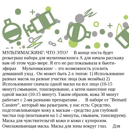
МУЛЬТИМАСКИНГ: ЧТО ЭТО? ⠀ В конце поста будет
розыгрыш набора для мультимаскинга А для начала расскажу
вам об этом чудо-звере. Я его не раз показывала в бьюти-
эфирах ⠀ Мультимаскинг – это возможность усилить
домашний уход . Он может быть 2-х типов: 1) Использование
разных масок на разные участки лица (как мозайка) 2)
Использование сначала одной маски на все лицо (10-15
минут) смывание, тонизирование, а затем нанесение еще
одной маски (10-15 минут). Таким образом, кожа 30 минут
работает с 2-мя разными препаратами . ⠀ В наборе от "Bernard
Cassiere", который мы разыграем, у нас есть: Средство,
подготавливающее кожу к маскам - средство для глубокой
чистки пор (впитываем на 1-2 минуты, смываем, тонизируем).
Маска для чувствительгой кожи и кожи с куперозом.
Омолаживающая маска. Маска для зоны вокруг глаз. ⠀ Для