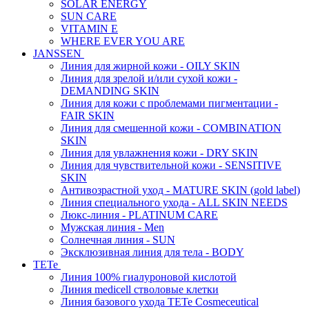
SOLAR ENERGY
SUN CARE
VITAMIN E
WHERE EVER YOU ARE
JANSSEN
Линия для жирной кожи - OILY SKIN
Линия для зрелой и/или сухой кожи -
DEMANDING SKIN
Линия для кожи с проблемами пигментации -
FAIR SKIN
Линия для смешенной кожи - COMBINATION
SKIN
Линия для увлажнения кожи - DRY SKIN
Линия для чувствительной кожи - SENSITIVE
SKIN
Антивозрастной уход - MATURE SKIN (gold label)
Линия специального ухода - ALL SKIN NEEDS
Люкс-линия - PLATINUM CARE
Мужская линия - Men
Солнечная линия - SUN
Эксклюзивная линия для тела - BODY
TETe
Линия 100% гиалуроновой кислотой
Линия medicell стволовые клетки
Линия базового ухода TETe Cosmeceutical