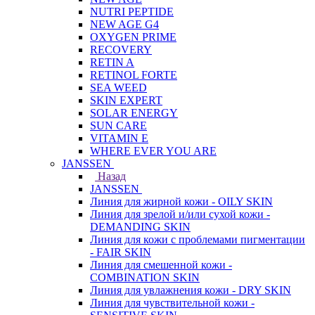
NUTRI PEPTIDE
NEW AGE G4
OXYGEN PRIME
RECOVERY
RETIN A
RETINOL FORTE
SEA WEED
SKIN EXPERT
SOLAR ENERGY
SUN CARE
VITAMIN E
WHERE EVER YOU ARE
JANSSEN
Назад
JANSSEN
Линия для жирной кожи - OILY SKIN
Линия для зрелой и/или сухой кожи -
DEMANDING SKIN
Линия для кожи с проблемами пигментации
- FAIR SKIN
Линия для смешенной кожи -
COMBINATION SKIN
Линия для увлажнения кожи - DRY SKIN
Линия для чувствительной кожи -