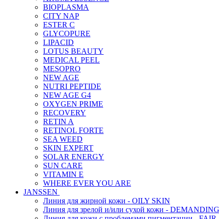
BIOPLASMA
CITY NAP
ESTER C
GLYCOPURE
LIPACID
LOTUS BEAUTY
MEDICAL PEEL
MESOPRO
NEW AGE
NUTRI PEPTIDE
NEW AGE G4
OXYGEN PRIME
RECOVERY
RETIN A
RETINOL FORTE
SEA WEED
SKIN EXPERT
SOLAR ENERGY
SUN CARE
VITAMIN E
WHERE EVER YOU ARE
JANSSEN
Линия для жирной кожи - OILY SKIN
Линия для зрелой и/или сухой кожи - DEMANDIN
Линия для кожи с проблемами пигментации - FAIR