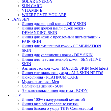
SOLAR ENERGY
SUN CARE
VITAMIN E
WHERE EVER YOU ARE
JANSSEN
Линия для жирной кожи - OILY SKIN
Линия для зрелой и/или сухой кожи -
DEMANDING SKIN
Линия для кожи с проблемами пигментации -
FAIR SKIN
Линия для смешенной кожи - COMBINATION
SKIN
Линия для увлажнения кожи - DRY SKIN
Линия для чувствительной кожи - SENSITIVE
SKIN
Антивозрастной уход - MATURE SKIN (gold label)
Линия специального ухода - ALL SKIN NEEDS
Люкс-линия - PLATINUM CARE
Мужская линия - Men
Солнечная линия - SUN
Эксклюзивная линия для тела - BODY
TETe
Линия 100% гиалуроновой кислотой
Линия medicell стволовые клетки
Линия базового ухода TETe Cosmeceutical