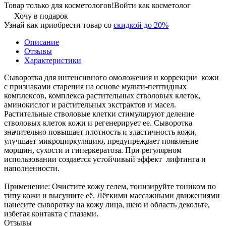
Товар только для косметологов!
Войти как косметолог
Хочу в подарок
Узнай как приобрести товар со
скидкой до 20%
Описание
Отзывы
Характеристики
Сыворотка для интенсивного омоложения и коррекции кожи
с признаками старения на основе мульти-пептидных
комплексов, комплекса растительных стволовых клеток,
аминокислот и растительных экстрактов и масел.
Растительные стволовые клетки стимулируют деление
стволовых клеток кожи и регенерирует ее. Сыворотка
значительно повышает плотность и эластичность кожи,
улучшает микроциркуляцию, предупреждает появление
морщин, сухости и гиперкератоза. При регулярном
использовании создается устойчивый эффект лифтинга и
наполненности.
Применение: Очистите кожу гелем, тонизируйте тоником по
типу кожи и высушите её. Лёгкими массажными движениями
нанесите сыворотку на кожу лица, шею и область декольте,
избегая контакта с глазами.
Отзывы