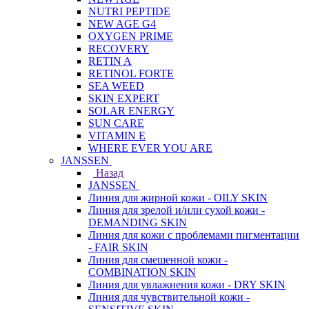
NUTRI PEPTIDE
NEW AGE G4
OXYGEN PRIME
RECOVERY
RETIN A
RETINOL FORTE
SEA WEED
SKIN EXPERT
SOLAR ENERGY
SUN CARE
VITAMIN E
WHERE EVER YOU ARE
JANSSEN
Назад
JANSSEN
Линия для жирной кожи - OILY SKIN
Линия для зрелой и/или сухой кожи -
DEMANDING SKIN
Линия для кожи с проблемами пигментации
- FAIR SKIN
Линия для смешенной кожи -
COMBINATION SKIN
Линия для увлажнения кожи - DRY SKIN
Линия для чувствительной кожи -