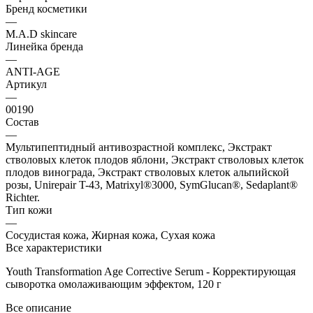
Бренд косметики
—
M.A.D skincare
Линейка бренда
—
ANTI-AGE
Артикул
—
00190
Состав
—
Мультипептидный антивозрастной комплекс, Экстракт
стволовых клеток плодов яблони, Экстракт стволовых клеток
плодов винограда, Экстракт стволовых клеток альпийской
розы, Unirepair T-43, Matrixyl®3000, SymGlucan®, Sedaplant®
Richter.
Тип кожи
—
Сосудистая кожа, Жирная кожа, Сухая кожа
Все характеристики
Youth Transformation Age Corrective Serum - Корректирующая
сыворотка омолаживающим эффектом, 120 г
Все описание