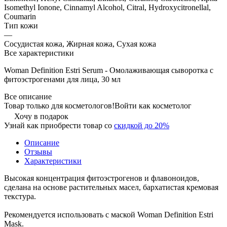
Isomethyl Ionone, Cinnamyl Alcohol, Citral, Hydroxycitronellal,
Coumarin
Тип кожи
—
Сосудистая кожа, Жирная кожа, Сухая кожа
Все характеристики
Woman Definition Estri Serum - Омолаживающая сыворотка с
фитоэстрогенами для лица, 30 мл
Все описание
Товар только для косметологов!
Войти как косметолог
Хочу в подарок
Узнай как приобрести товар со
скидкой до 20%
Описание
Отзывы
Характеристики
Высокая концентрация фитоэстрогенов и флавоноидов,
сделана на основе растительных масел, бархатистая кремовая
текстура.
Рекомендуется использовать с маской Woman Definition Estri
Mask.