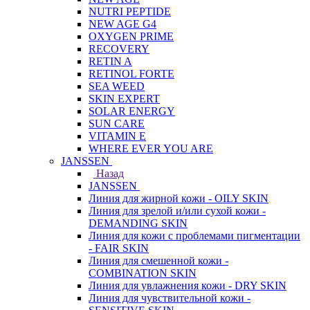
NUTRI PEPTIDE
NEW AGE G4
OXYGEN PRIME
RECOVERY
RETIN A
RETINOL FORTE
SEA WEED
SKIN EXPERT
SOLAR ENERGY
SUN CARE
VITAMIN E
WHERE EVER YOU ARE
JANSSEN
Назад
JANSSEN
Линия для жирной кожи - OILY SKIN
Линия для зрелой и/или сухой кожи -
DEMANDING SKIN
Линия для кожи с проблемами пигментации
- FAIR SKIN
Линия для смешенной кожи -
COMBINATION SKIN
Линия для увлажнения кожи - DRY SKIN
Линия для чувствительной кожи -