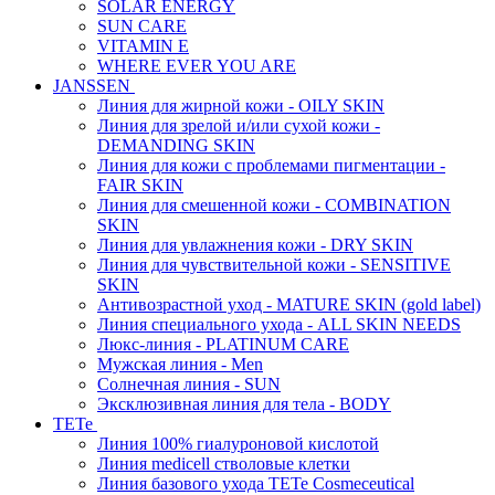
SOLAR ENERGY
SUN CARE
VITAMIN E
WHERE EVER YOU ARE
JANSSEN
Линия для жирной кожи - OILY SKIN
Линия для зрелой и/или сухой кожи -
DEMANDING SKIN
Линия для кожи с проблемами пигментации -
FAIR SKIN
Линия для смешенной кожи - COMBINATION
SKIN
Линия для увлажнения кожи - DRY SKIN
Линия для чувствительной кожи - SENSITIVE
SKIN
Антивозрастной уход - MATURE SKIN (gold label)
Линия специального ухода - ALL SKIN NEEDS
Люкс-линия - PLATINUM CARE
Мужская линия - Men
Солнечная линия - SUN
Эксклюзивная линия для тела - BODY
TETe
Линия 100% гиалуроновой кислотой
Линия medicell стволовые клетки
Линия базового ухода TETe Cosmeceutical