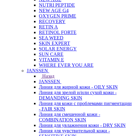
NUTRI PEPTIDE
NEW AGE G4
OXYGEN PRIME
RECOVERY
RETIN A
RETINOL FORTE
SEA WEED
SKIN EXPERT
SOLAR ENERGY
SUN CARE
VITAMIN E
WHERE EVER YOU ARE
JANSSEN
Назад
JANSSEN
Линия для жирной кожи - OILY SKIN
Линия для зрелой и/или сухой кожи -
DEMANDING SKIN
Линия для кожи с проблемами пигментации
- FAIR SKIN
Линия для смешенной кожи -
COMBINATION SKIN
Линия для увлажнения кожи - DRY SKIN
Линия для чувствительной кожи -