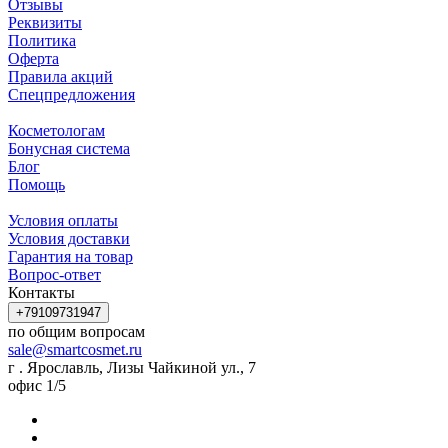
Отзывы
Реквизиты
Политика
Оферта
Правила акций
Спецпредложения
Косметологам
Бонусная система
Блог
Помощь
Условия оплаты
Условия доставки
Гарантия на товар
Вопрос-ответ
Контакты
+79109731947
по общим вопросам
sale@smartcosmet.ru
г . Ярославль, Лизы Чайкиной ул., 7
офис 1/5