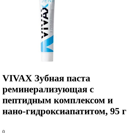
VIVAX Зубная паста
реминерализующая с
пептидным комплексом и
нано-гидроксиапатитом, 95 г
0