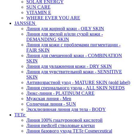
SOLAR ENERGY
SUN CARE
VITAMIN E
WHERE EVER YOU ARE
JANSSEN
Линия для жирной кожи - OILY SKIN
Линия для зрелой и/или сухой кожи -
DEMANDING SKIN
Линия для кожи с проблемами пигментации -
FAIR SKIN
Линия для смешенной кожи - COMBINATION
SKIN
Линия для увлажнения кожи - DRY SKIN
Линия для чувствительной кожи - SENSITIVE
SKIN
Антивозрастной уход - MATURE SKIN (gold label)
Линия специального ухода - ALL SKIN NEEDS
Люкс-линия - PLATINUM CARE
Мужская линия - Men
Солнечная линия - SUN
Эксклюзивная линия для тела - BODY
TETe
Линия 100% гиалуроновой кислотой
Линия medicell стволовые клетки
Линия базового ухода TETe Cosmeceutical