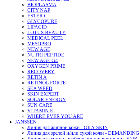
BIOPLASMA
CITY NAP
ESTER C
GLYCOPURE
LIPACID
LOTUS BEAUTY
MEDICAL PEEL
MESOPRO
NEW AGE
NUTRI PEPTIDE
NEW AGE G4
OXYGEN PRIME
RECOVERY
RETIN A
RETINOL FORTE
SEA WEED
SKIN EXPERT
SOLAR ENERGY
SUN CARE
VITAMIN E
WHERE EVER YOU ARE
JANSSEN
Линия для жирной кожи - OILY SKIN
Линия для зрелой и/или сухой кожи - DEMANDIN
Линия для кожи с проблемами пигментации - FAIR