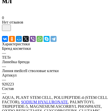
мл
0
Нет отзывов
Характеристики
Бренд косметики
—
TETe
Линейка бренда
—
Линия medicell стволовые клетки
Артикул
—
920223
Состав
—
AQUA, PLANT STEM CELL, POLUPEPTIDE-4 (STEM CELL
FACTOR),
SODIUM HYALURONATE
, PALMYTOYL
TRIPEPTIDE-5, MAGNESIUM ASCORBYL PHOSPHATE,
OXIDO REDUCTASES, GLYCOPROTEINS, GLUTAMIC