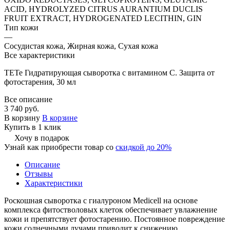
ACID, HYDROLYZED CITRUS AURANTIUM DUCLIS
FRUIT EXTRACT, HYDROGENATED LECITHIN, GIN
Тип кожи
—
Сосудистая кожа, Жирная кожа, Сухая кожа
Все характеристики
TETe Гидратирующая сыворотка с витамином С. Защита от
фотостарения, 30 мл
Все описание
3 740 руб.
В корзину
В корзине
Купить в 1 клик
Хочу в подарок
Узнай как приобрести товар со
скидкой до 20%
Описание
Отзывы
Характеристики
Роскошная сыворотка с гиалуроном Medicell на основе
комплекса фитостволовых клеток обеспечивает увлажнение
кожи и препятствует фотостарению. Постоянное повреждение
кожи солнечными лучами приводит к снижению