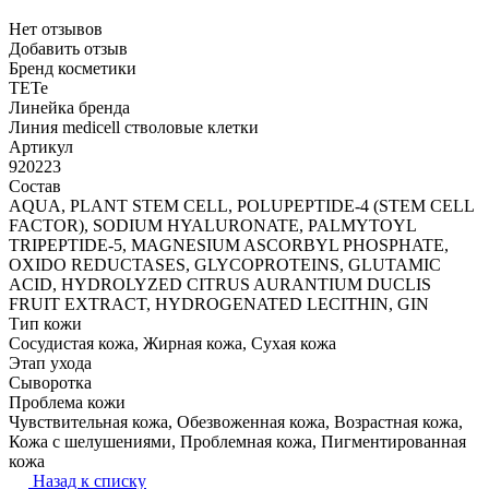
Нет отзывов
Добавить отзыв
Бренд косметики
TETe
Линейка бренда
Линия medicell стволовые клетки
Артикул
920223
Состав
AQUA, PLANT STEM CELL, POLUPEPTIDE-4 (STEM CELL
FACTOR), SODIUM HYALURONATE, PALMYTOYL
TRIPEPTIDE-5, MAGNESIUM ASCORBYL PHOSPHATE,
OXIDO REDUCTASES, GLYCOPROTEINS, GLUTAMIC
ACID, HYDROLYZED CITRUS AURANTIUM DUCLIS
FRUIT EXTRACT, HYDROGENATED LECITHIN, GIN
Тип кожи
Сосудистая кожа, Жирная кожа, Сухая кожа
Этап ухода
Сыворотка
Проблема кожи
Чувствительная кожа, Обезвоженная кожа, Возрастная кожа,
Кожа с шелушениями, Проблемная кожа, Пигментированная
кожа
Назад к списку