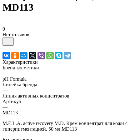
MD113
0
Нет отзывов
Характеристики
Бренд косметики
—
pH Formula
Линейка бренда
—
Линия активных концентратов
Артикул
—
MD113
M.E.L.A. active recovery M.D. Крем-концентрат для кожи с
гиперпигментацией, 50 мл MD113
Все описание