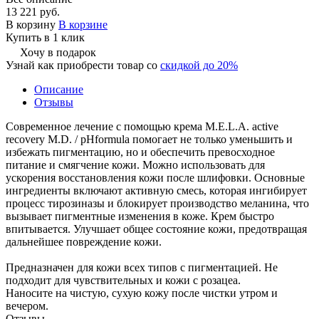
13 221 руб.
В корзину
В корзине
Купить в 1 клик
Хочу в подарок
Узнай как приобрести товар со
скидкой до 20%
Описание
Отзывы
Современное лечение с помощью крема M.E.L.A. active
recovery M.D. / pHformula помогает не только уменьшить и
избежать пигментацию, но и обеспечить превосходное
питание и смягчение кожи. Можно использовать для
ускорения восстановления кожи после шлифовки. Основные
ингредиенты включают активную смесь, которая ингибирует
процесс тирозиназы и блокирует производство меланина, что
вызывает пигментные изменения в коже. Крем быстро
впитывается. Улучшает общее состояние кожи, предотвращая
дальнейшее повреждение кожи.
Предназначен для кожи всех типов с пигментацией. Не
подходит для чувствительных и кожи с розацеа.
Наносите на чистую, сухую кожу после чистки утром и
вечером.
Отзывы