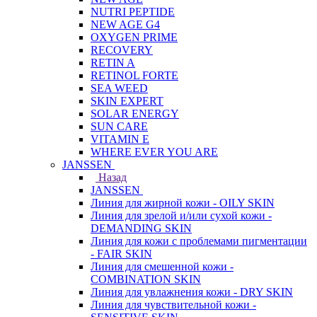
NUTRI PEPTIDE
NEW AGE G4
OXYGEN PRIME
RECOVERY
RETIN A
RETINOL FORTE
SEA WEED
SKIN EXPERT
SOLAR ENERGY
SUN CARE
VITAMIN E
WHERE EVER YOU ARE
JANSSEN
Назад
JANSSEN
Линия для жирной кожи - OILY SKIN
Линия для зрелой и/или сухой кожи -
DEMANDING SKIN
Линия для кожи с проблемами пигментации
- FAIR SKIN
Линия для смешенной кожи -
COMBINATION SKIN
Линия для увлажнения кожи - DRY SKIN
Линия для чувствительной кожи -