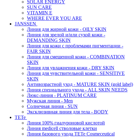
SOLAR ENERGY
SUN CARE
VITAMIN E
WHERE EVER YOU ARE
JANSSEN
Линия для жирной кожи - OILY SKIN
Линия для зрелой и/или сухой кожи -
DEMANDING SKIN
Линия для кожи с проблемами пигментации -
FAIR SKIN
Линия для смешенной кожи - COMBINATION
SKIN
Линия для увлажнения кожи - DRY SKIN
Линия для чувствительной кожи - SENSITIVE
SKIN
Антивозрастной уход - MATURE SKIN (gold label)
Линия специального ухода - ALL SKIN NEEDS
Люкс-линия - PLATINUM CARE
Мужская линия - Men
Солнечная линия - SUN
Эксклюзивная линия для тела - BODY
TETe
Линия 100% гиалуроновой кислотой
Линия medicell стволовые клетки
Линия базового ухода TETe Cosmeceutical