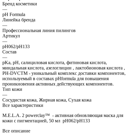
Бренд косметики
—
pH Formula
Линейка бренда
—
Профессиональная линия пилингов
Артикул
—
pH062/pH133
Состав
—
pKa, pH, салициловая кислота, фитиновая кислота,
миндальная кислота, азелоглицин , лактобионовая кислота ,
PH-DVCTM - уникальный комплекс доставки компонентов,
используемый в составах pHformula для повышения
проникновения активных действующих компонентов.
Тип кожи
—
Сосудистая кожа, Жирная кожа, Сухая кожа
Все характеристики
M.E.L.A. 2 powerclay™ - активная обновляющая маска для
кожи с пигментацией, 50 мл pH062/pH133
Все описание