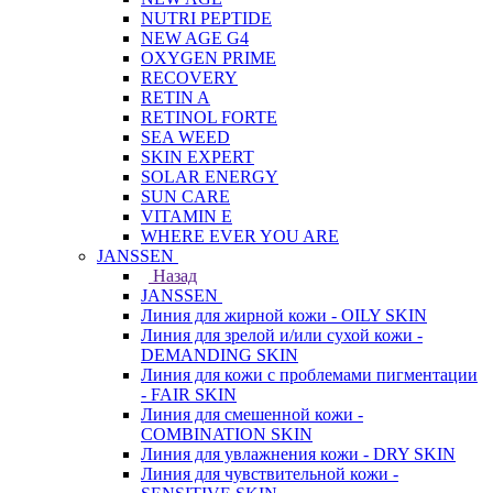
NUTRI PEPTIDE
NEW AGE G4
OXYGEN PRIME
RECOVERY
RETIN A
RETINOL FORTE
SEA WEED
SKIN EXPERT
SOLAR ENERGY
SUN CARE
VITAMIN E
WHERE EVER YOU ARE
JANSSEN
Назад
JANSSEN
Линия для жирной кожи - OILY SKIN
Линия для зрелой и/или сухой кожи -
DEMANDING SKIN
Линия для кожи с проблемами пигментации
- FAIR SKIN
Линия для смешенной кожи -
COMBINATION SKIN
Линия для увлажнения кожи - DRY SKIN
Линия для чувствительной кожи -