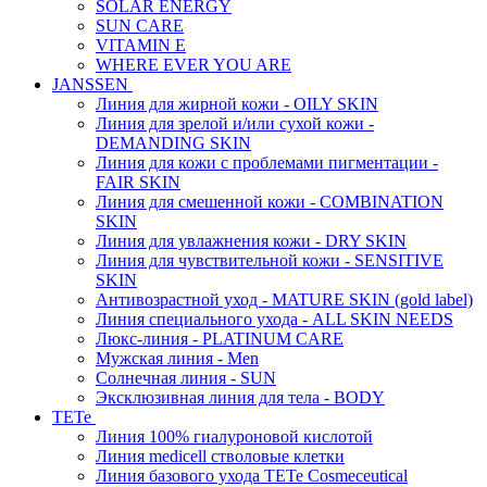
SOLAR ENERGY
SUN CARE
VITAMIN E
WHERE EVER YOU ARE
JANSSEN
Линия для жирной кожи - OILY SKIN
Линия для зрелой и/или сухой кожи -
DEMANDING SKIN
Линия для кожи с проблемами пигментации -
FAIR SKIN
Линия для смешенной кожи - COMBINATION
SKIN
Линия для увлажнения кожи - DRY SKIN
Линия для чувствительной кожи - SENSITIVE
SKIN
Антивозрастной уход - MATURE SKIN (gold label)
Линия специального ухода - ALL SKIN NEEDS
Люкс-линия - PLATINUM CARE
Мужская линия - Men
Солнечная линия - SUN
Эксклюзивная линия для тела - BODY
TETe
Линия 100% гиалуроновой кислотой
Линия medicell стволовые клетки
Линия базового ухода TETe Cosmeceutical