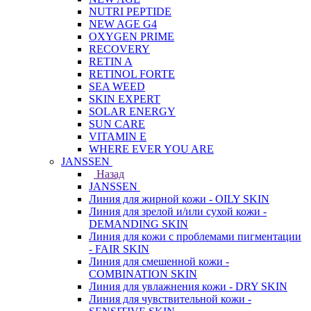
NUTRI PEPTIDE
NEW AGE G4
OXYGEN PRIME
RECOVERY
RETIN A
RETINOL FORTE
SEA WEED
SKIN EXPERT
SOLAR ENERGY
SUN CARE
VITAMIN E
WHERE EVER YOU ARE
JANSSEN
Назад
JANSSEN
Линия для жирной кожи - OILY SKIN
Линия для зрелой и/или сухой кожи -
DEMANDING SKIN
Линия для кожи с проблемами пигментации
- FAIR SKIN
Линия для смешенной кожи -
COMBINATION SKIN
Линия для увлажнения кожи - DRY SKIN
Линия для чувствительной кожи -