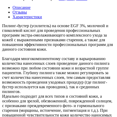
Описание
Отзывы
Характеристики
Пилинг-бустер (усилитель) на основе EGF 3%, молочной и
гликолевой кислот для проведения профессиональных
программ экстра-омолаживающего комплексного ухода за
кожей с выраженными признаками старения, а также для
повышения эффективности профессиональных программ для
данного состояния кожи.
Благодаря многокомпонентному составу и варьированию
количества нанесенных слоев проведение данного пилинга
возможно при любом состоянии кожи и возрастной группе
пациентов. Глубину пилинга также можно регулировать за
счет количества нанесенных слоев, тем самым предоставляя
возможность проведения уходовых процедур (где пилинг-
бустер используется как проводник), так и срединных
пилингов.
Идеально подходит для всех типов и состояний кожи, а
особенно для зрелой, обезвоженной, поврежденной солнцем,
с признаками преждевременного фото- и гормонального
старения (морщины, истончение, пигментация и т.д.). При
повышенной чувствительности кожи количество наносимых