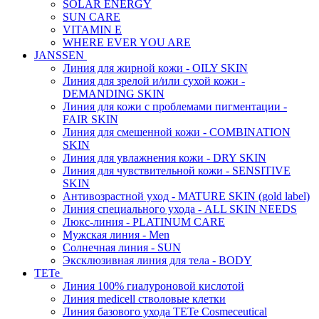
SOLAR ENERGY
SUN CARE
VITAMIN E
WHERE EVER YOU ARE
JANSSEN
Линия для жирной кожи - OILY SKIN
Линия для зрелой и/или сухой кожи -
DEMANDING SKIN
Линия для кожи с проблемами пигментации -
FAIR SKIN
Линия для смешенной кожи - COMBINATION
SKIN
Линия для увлажнения кожи - DRY SKIN
Линия для чувствительной кожи - SENSITIVE
SKIN
Антивозрастной уход - MATURE SKIN (gold label)
Линия специального ухода - ALL SKIN NEEDS
Люкс-линия - PLATINUM CARE
Мужская линия - Men
Солнечная линия - SUN
Эксклюзивная линия для тела - BODY
TETe
Линия 100% гиалуроновой кислотой
Линия medicell стволовые клетки
Линия базового ухода TETe Cosmeceutical