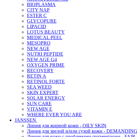
BIOPLASMA
CITY NAP
ESTER C
GLYCOPURE
LIPACID
LOTUS BEAUTY
MEDICAL PEEL
MESOPRO
NEW AGE
NUTRI PEPTIDE
NEW AGE G4
OXYGEN PRIME
RECOVERY
RETIN A
RETINOL FORTE
SEA WEED
SKIN EXPERT
SOLAR ENERGY
SUN CARE
VITAMIN E
WHERE EVER YOU ARE
JANSSEN
Линия для жирной кожи - OILY SKIN
Линия для зрелой и/или сухой кожи - DEMANDIN
Линия для кожи с проблемами пигментации - FAIR