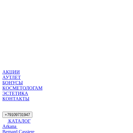
АКЦИИ
АУТЛЕТ
БОНУСЫ
КОСМЕТОЛОГАМ
ЭСТЕТИКА
КОНТАКТЫ
+79109731947
КАТАЛОГ
Arkana
Bernard Cassiere