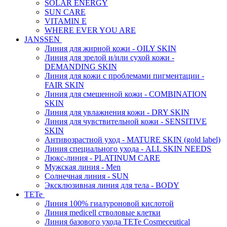
SOLAR ENERGY
SUN CARE
VITAMIN E
WHERE EVER YOU ARE
JANSSEN
Линия для жирной кожи - OILY SKIN
Линия для зрелой и/или сухой кожи -
DEMANDING SKIN
Линия для кожи с проблемами пигментации -
FAIR SKIN
Линия для смешенной кожи - COMBINATION
SKIN
Линия для увлажнения кожи - DRY SKIN
Линия для чувствительной кожи - SENSITIVE
SKIN
Антивозрастной уход - MATURE SKIN (gold label)
Линия специального ухода - ALL SKIN NEEDS
Люкс-линия - PLATINUM CARE
Мужская линия - Men
Солнечная линия - SUN
Эксклюзивная линия для тела - BODY
TETe
Линия 100% гиалуроновой кислотой
Линия medicell стволовые клетки
Линия базового ухода TETe Cosmeceutical