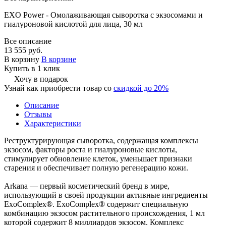
EXO Power - Омолаживающая сыворотка с экзосомами и
гиалуроновой кислотой для лица, 30 мл
Все описание
13 555 руб.
В корзину
В корзине
Купить в 1 клик
Хочу в подарок
Узнай как приобрести товар со
скидкой до 20%
Описание
Отзывы
Характеристики
Реструктурирующая сыворотка, содержащая комплексы
экзосом, факторы роста и гиалуроновые кислоты,
стимулирует обновление клеток, уменьшает признаки
старения и обеспечивает полную регенерацию кожи.
Arkana — первый косметический бренд в мире,
использующий в своей продукции активные ингредиенты
ExoComplex®. ExoComplex® содержит специальную
комбинацию экзосом растительного происхождения, 1 мл
которой содержит 8 миллиардов экзосом. Комплекс