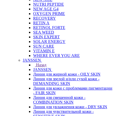
NUTRI PEPTIDE
NEW AGE G4
OXYGEN PRIME
RECOVERY
RETIN A
RETINOL FORTE
SEA WEED
SKIN EXPERT
SOLAR ENERGY
SUN CARE
VITAMIN E
WHERE EVER YOU ARE
JANSSEN
Назад
JANSSEN
Линия для жирной кожи - OILY SKIN
Линия для зрелой и/или сухой кожи -
DEMANDING SKIN
Линия для кожи с проблемами пигментации
- FAIR SKIN
Линия для смешенной кожи -
COMBINATION SKIN
Линия для увлажнения кожи - DRY SKIN
Линия для чувствительной кожи -