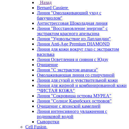
Назад
Bernard Cassiere
Линия "Омолаживающий уход с
бакучиолом"
Антистрессовая Шоколадная линия
Линия "Восстановление энергии" с
экстрактом красного апельсина
Линия "Удовольствие из Лапландии"
Линия Anti-Age Premium DIAMOND
Линия для кожи вокруг глаз с экстрактом
василька
Линия Осветления и сияния с Юдзу
Очищение
Линия "С экстрактом ананаса"
Омолаживающая линия со спирулиной
Линия для сухой и чувствительной кожи
Линия для жирной и комбинированной кожи
"ЧИСТАЯ КОЖА"
Линия "Сокровища острова МУРЕА"
Линия "Солнце Карибских островов"
Очищение с японской камелией
Линия интенсивного увлажнения с
родниковой водой
Сыворотки
Cell Fusion