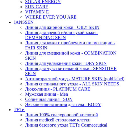
SOLAR ENERGY
SUN CARE
VITAMIN E
WHERE EVER YOU ARE
JANSSEN
Линия для жирной кожи - OILY SKIN
Линия для зрелой и/или сухой кожи -
DEMANDING SKIN
Линия для кожи с проблемами пигментации -
FAIR SKIN
Линия для смешенной кожи - COMBINATION
SKIN
Линия для увлажнения кожи - DRY SKIN
Линия для чувствительной кожи - SENSITIVE
SKIN
Антивозрастной уход - MATURE SKIN (gold label)
Линия специального ухода - ALL SKIN NEEDS
Люкс-линия - PLATINUM CARE
Мужская линия - Men
Солнечная линия - SUN
Эксклюзивная линия для тела - BODY
TETe
Линия 100% гиалуроновой кислотой
Линия medicell стволовые клетки
Линия базового ухода TETe Cosmeceutical