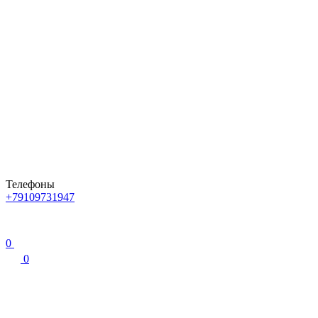
Телефоны
+79109731947
0
0