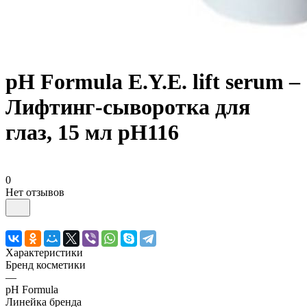
pH Formula E.Y.E. lift serum –
Лифтинг-сыворотка для
глаз, 15 мл pH116
0
Нет отзывов
Характеристики
Бренд косметики
—
pH Formula
Линейка бренда