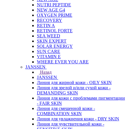
NUTRI PEPTIDE
NEW AGE G4
OXYGEN PRIME
RECOVERY
RETIN A
RETINOL FORTE
SEA WEED
SKIN EXPERT
SOLAR ENERGY
SUN CARE
VITAMIN E
WHERE EVER YOU ARE
JANSSEN
Назад
JANSSEN
Линия для жирной кожи - OILY SKIN
Линия для зрелой и/или сухой кожи -
DEMANDING SKIN
Линия для кожи с проблемами пигментации
- FAIR SKIN
Линия для смешенной кожи -
COMBINATION SKIN
Линия для увлажнения кожи - DRY SKIN
Линия для чувствительной кожи -