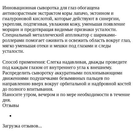
Инновационная сыворотка для глаз обогащена
антивозрастным экстрактом коры лапачо, эктоином и
гиалуроновой кислотой, которые действуют в синергии,
укрепляя, подтягивая, увлажняя кожу, уменьшая появление
морщин и предотвращая видимые признаки усталости.
Специальный металлический аппликатор с шариками-
роллерами помогает оживить и освежить область вокруг глаз,
мягко уменьшая отеки и мешки под глазами и следы
усталости.
Способ применения: Слегка надавливая, дважды проведите
под каждым глазом от внутреннего угла к внешнему.
Распределить сыворотку аккуратными похлопывающими
движениями подушечками безымянных пальцев по
направлению вверх вокруг орбитальной и надбровной костей
до полного впитывания.
Наносите утром, вечером и по мере необходимости в течение
дня.
Отзывы
Загрузка отзывов...