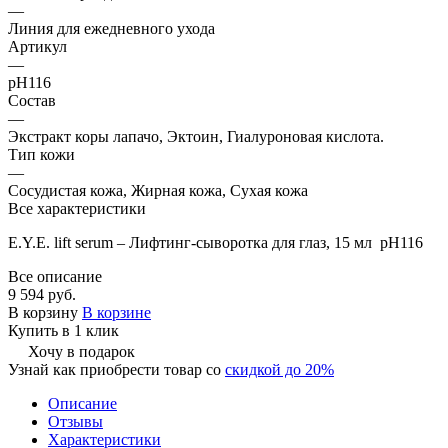
—
Линия для ежедневного ухода
Артикул
—
pH116
Состав
—
Экстракт коры лапачо, Эктоин, Гиалуроновая кислота.
Тип кожи
—
Сосудистая кожа, Жирная кожа, Сухая кожа
Все характеристики
E.Y.E. lift serum – Лифтинг-сыворотка для глаз, 15 мл pH116
Все описание
9 594 руб.
В корзину
В корзине
Купить в 1 клик
Хочу в подарок
Узнай как приобрести товар со
скидкой до 20%
Описание
Отзывы
Характеристики