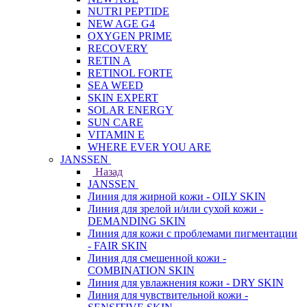
NUTRI PEPTIDE
NEW AGE G4
OXYGEN PRIME
RECOVERY
RETIN A
RETINOL FORTE
SEA WEED
SKIN EXPERT
SOLAR ENERGY
SUN CARE
VITAMIN E
WHERE EVER YOU ARE
JANSSEN
Назад
JANSSEN
Линия для жирной кожи - OILY SKIN
Линия для зрелой и/или сухой кожи -
DEMANDING SKIN
Линия для кожи с проблемами пигментации
- FAIR SKIN
Линия для смешенной кожи -
COMBINATION SKIN
Линия для увлажнения кожи - DRY SKIN
Линия для чувствительной кожи -