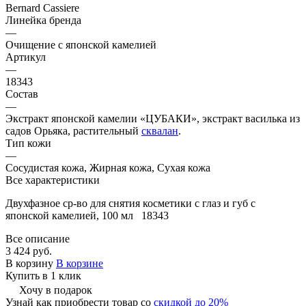
Bernard Cassiere
Линейка бренда
—
Очищение с японской камелией
Артикул
—
18343
Состав
—
Экстракт японской камелии «ЦУБАКИ», экстракт василька из
садов Орьяка, растительный
сквалан
.
Тип кожи
—
Сосудистая кожа, Жирная кожа, Сухая кожа
Все характеристики
Двухфазное ср-во для снятия косметики с глаз и губ с
японской камелией, 100 мл 18343
Все описание
3 424 руб.
В корзину
В корзине
Купить в 1 клик
Хочу в подарок
Узнай как приобрести товар со
скидкой до 20%