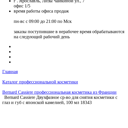
г . Ярославль, Лизы Чайкиной ул., 7
офис 1/5
время работы офиса продаж
пн-вс с 09:00 до 21:00 по Мск
заказы поступившие в нерабочее время обрабатываются
на следующий рабочий день
Главная
Каталог профессиональной косметики
Bernard Cassiere профессиональная косметика из Франции
Bernard Cassiere Двухфазное ср-во для снятия косметики с
глаз и губ с японской камелией, 100 мл 18343