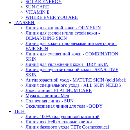
SOLAR ENERGY
SUN CARE
VITAMIN E
WHERE EVER YOU ARE
JANSSEN
Линия для жирной кожи - OILY SKIN
Линия для зрелой и/или сухой кожи -
DEMANDING SKIN
Линия для кожи с проблемами пигментации -
FAIR SKIN
Линия для смешенной кожи - COMBINATION
SKIN
Линия для увлажнения кожи - DRY SKIN
Линия для чувствительной кожи - SENSITIVE
SKIN
Антивозрастной уход - MATURE SKIN (gold label)
Линия специального ухода - ALL SKIN NEEDS
Люкс-линия - PLATINUM CARE
Мужская линия - Men
Солнечная линия - SUN
Эксклюзивная линия для тела - BODY
TETe
Линия 100% гиалуроновой кислотой
Линия medicell стволовые клетки
Линия базового ухода TETe Cosmeceutical