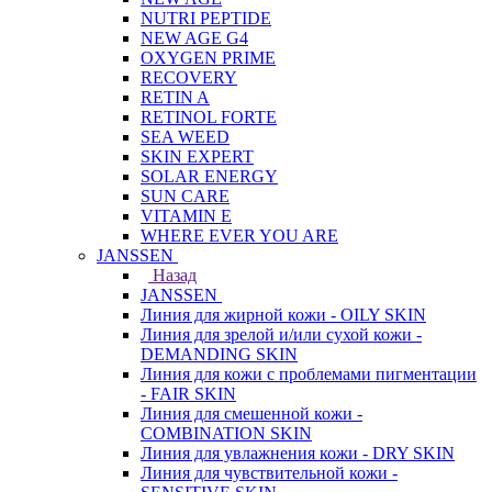
NUTRI PEPTIDE
NEW AGE G4
OXYGEN PRIME
RECOVERY
RETIN A
RETINOL FORTE
SEA WEED
SKIN EXPERT
SOLAR ENERGY
SUN CARE
VITAMIN E
WHERE EVER YOU ARE
JANSSEN
Назад
JANSSEN
Линия для жирной кожи - OILY SKIN
Линия для зрелой и/или сухой кожи -
DEMANDING SKIN
Линия для кожи с проблемами пигментации
- FAIR SKIN
Линия для смешенной кожи -
COMBINATION SKIN
Линия для увлажнения кожи - DRY SKIN
Линия для чувствительной кожи -