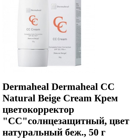
Dermaheal Dermaheal СС
Natural Beige Cream Крем
цветокорректор
"СС"солнцезащитный, цвет
натуральный беж., 50 г