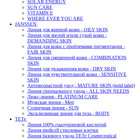
SOLAR ENERGY
SUN CARE
VITAMIN E
WHERE EVER YOU ARE
JANSSEN
Линия для жирной кожи - OILY SKIN
Линия для зрелой и/или сухой кожи -
DEMANDING SKIN
Линия для кожи с проблемами пигментации -
FAIR SKIN
Линия для смешенной кожи - COMBINATION
SKIN
Линия для увлажнения кожи - DRY SKIN
Линия для чувствительной кожи - SENSITIVE
SKIN
Антивозрастной уход - MATURE SKIN (gold label)
Линия специального ухода - ALL SKIN NEEDS
Люкс-линия - PLATINUM CARE
Мужская линия - Men
Солнечная линия - SUN
Эксклюзивная линия для тела - BODY
TETe
Линия 100% гиалуроновой кислотой
Линия medicell стволовые клетки
Линия базового ухода TETe Cosmeceutical