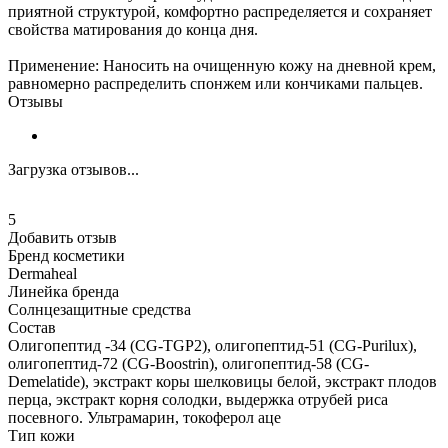
приятной структурой, комфортно распределяется и сохраняет
свойства матирования до конца дня.
Применение: Наносить на очищенную кожу на дневной крем,
равномерно распределить спонжем или кончиками пальцев.
Отзывы
Загрузка отзывов...
5
Добавить отзыв
Бренд косметики
Dermaheal
Линейка бренда
Солнцезащитные средства
Состав
Олигопептид -34 (CG-TGP2), олигопептид-51 (CG-Purilux),
олигопептид-72 (CG-Boostrin), олигопептид-58 (CG-
Demelatide), экстракт коры шелковицы белой, экстракт плодов
перца, экстракт корня солодки, выдержка отрубей риса
посевного. Ультрамарин, токоферол аце
Тип кожи