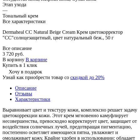
Этап ухода
—
Тональный крем
Все характеристики
Dermaheal СС Natural Beige Cream Крем цветокорректор
"СС"солнцезащитный, цвет натуральный беж., 50 г
Все описание
3 720 руб.
В корзину
В корзине
Купить в 1 клик
Хочу в подарок
Узнай как приобрести товар со
скидкой до 20%
Описание
Отзывы
Характеристики
Выравнивает цвет и текстуру кожи, комплексно решает задачу
цветокоррекции кожи. Этот крем мгновенно камуфлирует
несовершенства, превосходно корректирует цвет, защищает от
воздействия солнечных лучей, предотвращая пигментацию,
постепенно осветляет имеющиеся пятна, увлажняет и
омолаживает кожу. Крайне удобен в использовании: обладает