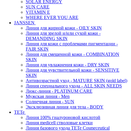
SOLAR ENERGY
SUN CARE
VITAMIN E
WHERE EVER YOU ARE
JANSSEN
Линия для жирной кожи - OILY SKIN
Линия для зрелой и/или сухой кожи -
DEMANDING SKIN
Линия для кожи с проблемами пигментации -
FAIR SKIN
Линия для смешенной кожи - COMBINATION
SKIN
Линия для увлажнения кожи - DRY SKIN
Линия для чувствительной кожи - SENSITIVE
SKIN
Антивозрастной уход - MATURE SKIN (gold label)
Линия специального ухода - ALL SKIN NEEDS
Люкс-линия - PLATINUM CARE
Мужская линия - Men
Солнечная линия - SUN
Эксклюзивная линия для тела - BODY
TETe
Линия 100% гиалуроновой кислотой
Линия medicell стволовые клетки
Линия базового ухода TETe Cosmeceutical