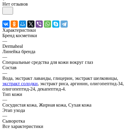
Нет отзывов
Характеристики
Бренд косметики
—
Dermaheal
Линейка бренда
—
Специальные средства для кожи вокруг глаз
Состав
—
Вода, экстракт лаванды, глицерин, экстракт шелковицы,
экстракт солодки
, экстракт риса, аргинин, олигопептид-34,
олигопептид-24, декапептид-4.
Тип кожи
—
Сосудистая кожа, Жирная кожа, Сухая кожа
Этап ухода
—
Сыворотка
Все характеристики