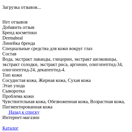
Загрузка отзывов...
Нет отзывов
Добавить отзыв
Бренд косметики
Dermaheal
Линейка бренда
Специальные средства для кожи вокруг глаз
Состав
Вода, экстракт лаванды, глицерин, экстракт шелковицы,
экстракт солодки, экстракт риса, аргинин, олигопептид-34,
олигопептид-24, декапептид-4.
Тип кожи
Сосудистая кожа, Жирная кожа, Сухая кожа
Этап ухода
Сыворотка
Проблема кожи
Чувствительная кожа, Обезвоженная кожа, Возрастная кожа,
Пигментированная кожа
Назад к списку
Интернет-магазин
Каталог