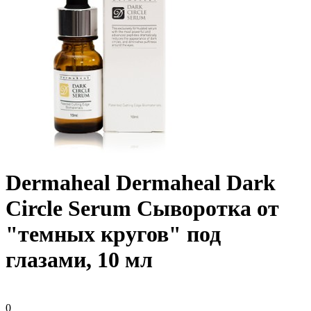
Dermaheal Dermaheal Dark
Circle Serum Сыворотка от
"темных кругов" под
глазами, 10 мл
0