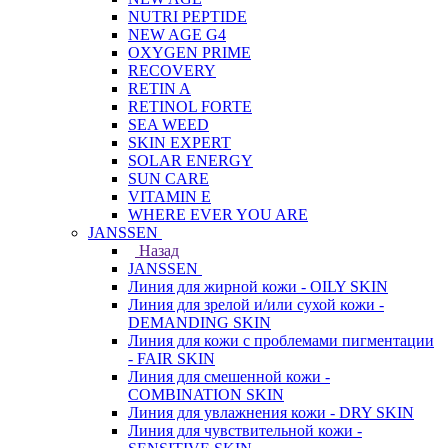
NUTRI PEPTIDE
NEW AGE G4
OXYGEN PRIME
RECOVERY
RETIN A
RETINOL FORTE
SEA WEED
SKIN EXPERT
SOLAR ENERGY
SUN CARE
VITAMIN E
WHERE EVER YOU ARE
JANSSEN
Назад
JANSSEN
Линия для жирной кожи - OILY SKIN
Линия для зрелой и/или сухой кожи -
DEMANDING SKIN
Линия для кожи с проблемами пигментации
- FAIR SKIN
Линия для смешенной кожи -
COMBINATION SKIN
Линия для увлажнения кожи - DRY SKIN
Линия для чувствительной кожи -