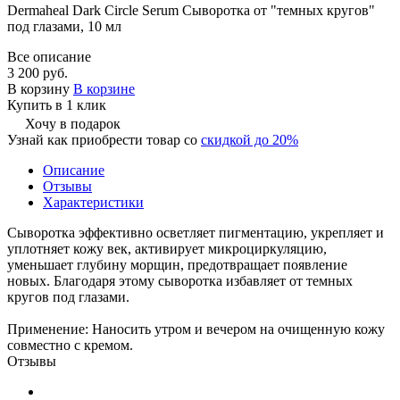
Dermaheal Dark Circle Serum Сыворотка от "темных кругов"
под глазами, 10 мл
Все описание
3 200 руб.
В корзину
В корзине
Купить в 1 клик
Хочу в подарок
Узнай как приобрести товар со
скидкой до 20%
Описание
Отзывы
Характеристики
Сыворотка эффективно осветляет пигментацию, укрепляет и
уплотняет кожу век, активирует микроциркуляцию,
уменьшает глубину морщин, предотвращает появление
новых. Благодаря этому сыворотка избавляет от темных
кругов под глазами.
Применение: Наносить утром и вечером на очищенную кожу
совместно с кремом.
Отзывы